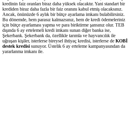
kredinin faiz oranları biraz daha yüksek olacaktır. Yani standart bir
krediden biraz daha fazla bir faiz oranını kabul etmiş olacaksınız.
Ancak, önünüzde 6 aylık bir bütçe ayarlama imkanı bulabilirsiniz.
Bu dönemde, hem parasız kalmazsınız, hem de kredi ödemeleriniz
için bütçe ayarlaması yapma ve para biriktirme şansınız olur. TEB
dışında 6 ay ertelemeli kredi imkanı sunan diğer banka ise,
Şekerbank. Şekerbank da, özellikle tarımla ve hayvancılık ile
uğraşan kişiler, isterlerse bireysel ihtiyaç kredisi, isterlerse de
KOBİ
destek kredisi
sunuyor. Üstelik 6 ay erteleme kampanyasından da
yararlanma imkanı ile.