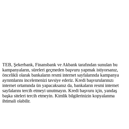
TEB, Şekerbank, Finansbank ve Akbank tarafından sunulan bu
kampanyaların, süreleri geçmeden başvuru yapmak istiyorsanız,
öncelikli olarak bankaların resmi internet sayfalarında kampanya
ayrıntılarını incelemenizi tavsiye ederiz. Kredi başvurularınızı
internet ortamında ün yapacaksanız da, bankaların resmi internet
sayfalarını tercih etmeyi unutmayın. Kredi başvuru için, yandaş
başka siteleri tercih etmeyin. Kimlik bilgilerinizin kopyalanma
ihtimali olabilir.