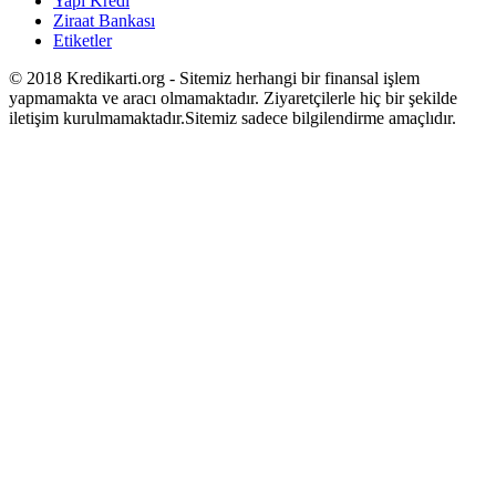
Yapı Kredi
Ziraat Bankası
Etiketler
© 2018 Kredikarti.org - Sitemiz herhangi bir finansal işlem
yapmamakta ve aracı olmamaktadır. Ziyaretçilerle hiç bir şekilde
iletişim kurulmamaktadır.Sitemiz sadece bilgilendirme amaçlıdır.