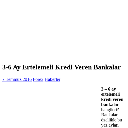
3-6 Ay Ertelemeli Kredi Veren Bankalar
7 Temmuz 2016
Forex
Haberler
3 – 6 ay
ertelemeli
kredi veren
bankalar
hangileri?
Bankalar
özellikle bu
yaz ayları