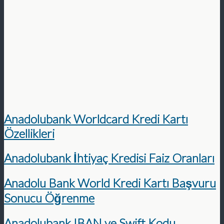
Anadolubank Worldcard Kredi Kartı
Özellikleri
Anadolubank İhtiyaç Kredisi Faiz Oranları
Anadolu Bank World Kredi Kartı Başvuru
Sonucu Öğrenme
Anadolubank IBAN ve Swift Kodu