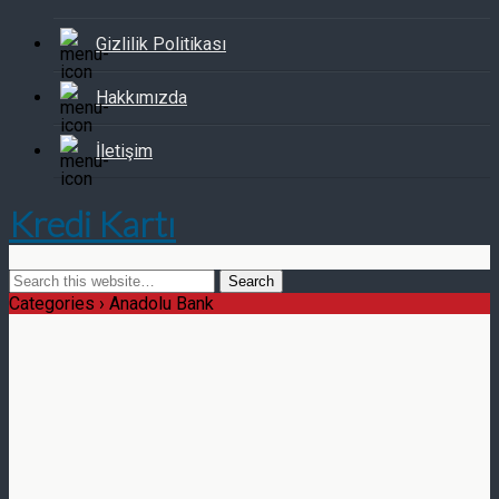
Gizlilik Politikası
Hakkımızda
İletişim
Kredi Kartı
Categories ›
Anadolu Bank