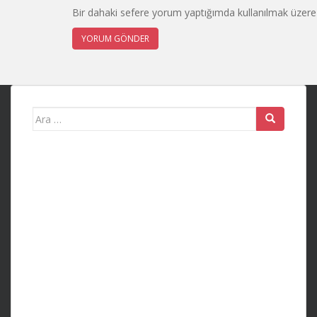
Bir dahaki sefere yorum yaptığımda kullanılmak üzere 
Search
for: