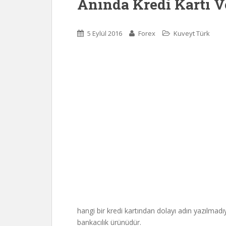
Anında Kredi Kartı 
5 Eylül 2016
Forex
Kuveyt Türk
hangi bir kredi kartından dolayı adın yazılmadı
bankacılık ürünüdür.