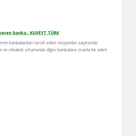
 veren banka : KUVEYT TÜRK
 veren bankalardan tercih eden müşteriler sayesinde
kte ve rekabet ortamında diğer bankalara oranla bir adım