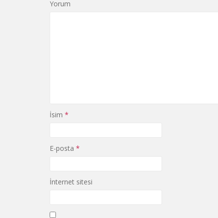
Yorum
İsim
*
E-posta
*
İnternet sitesi