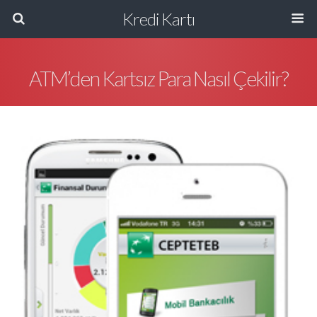
Kredi Kartı
ATM’den Kartsız Para Nasıl Çekilir?