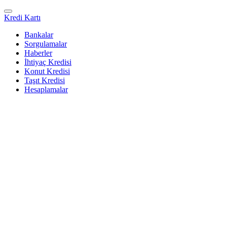
Kredi Kartı
Bankalar
Sorgulamalar
Haberler
İhtiyaç Kredisi
Konut Kredisi
Taşıt Kredisi
Hesaplamalar