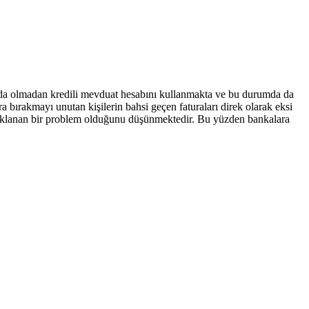
ında olmadan kredili mevduat hesabını kullanmakta ve bu durumda da
a bırakmayı unutan kişilerin bahsi geçen faturaları direk olarak eksi
naklanan bir problem olduğunu düşünmektedir. Bu yüzden bankalara