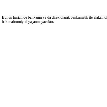
Bunun haricinde bankanın ya da direk olarak bankamatik ile alakalı ol
hak mahrumiyeti yaşanmayacaktır.