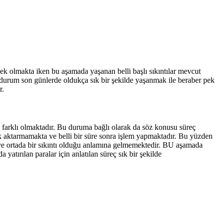
enek olmakta iken bu aşamada yaşanan belli başlı sıkıntılar mevcut
durum son günlerde oldukça sık bir şekilde yaşanmak ile beraber pek
r.
n farklı olmaktadır. Bu duruma bağlı olarak da söz konusu süreç
rak aktarmamakta ve belli bir süre sonra işlem yapmaktadır. Bu yüzden
e ortada bir sıkıntı olduğu anlamına gelmemektedir. BU aşamada
 yatırılan paralar için anlatılan süreç sık bir şekilde