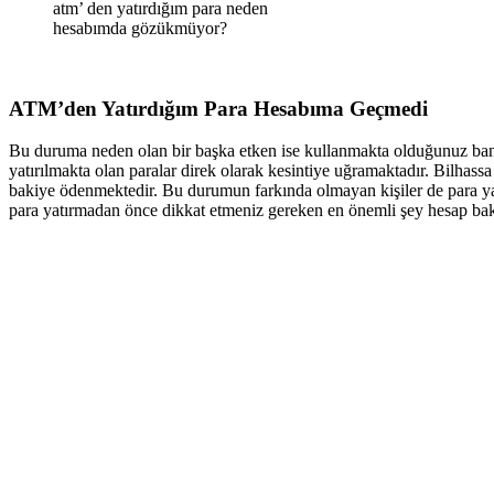
atm’ den yatırdığım para neden
hesabımda gözükmüyor?
ATM’den Yatırdığım Para Hesabıma Geçmedi
Bu duruma neden olan bir başka etken ise kullanmakta olduğunuz bank
yatırılmakta olan paralar direk olarak kesintiye uğramaktadır. Bilhassa
bakiye ödenmektedir. Bu durumun farkında olmayan kişiler de para y
para yatırmadan önce dikkat etmeniz gereken en önemli şey hesap bak