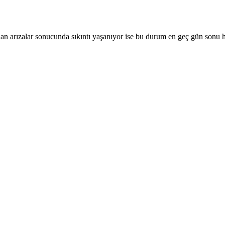
an arızalar sonucunda sıkıntı yaşanıyor ise bu durum en geç gün sonu he