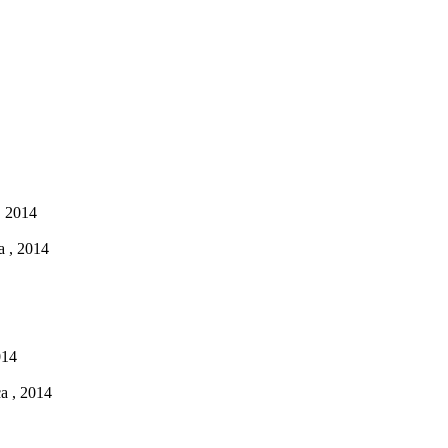
, 2014
a , 2014
014
a , 2014