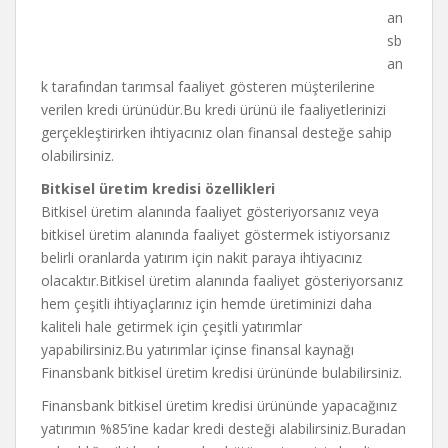
an
sb
an
k tarafından tarımsal faaliyet gösteren müşterilerine
verilen kredi ürünüdür.Bu kredi ürünü ile faaliyetlerinizi
gerçekleştirirken ihtiyacınız olan finansal desteğe sahip
olabilirsiniz.
Bitkisel üretim kredisi özellikleri
Bitkisel üretim alanında faaliyet gösteriyorsanız veya
bitkisel üretim alanında faaliyet göstermek istiyorsanız
belirli oranlarda yatırım için nakit paraya ihtiyacınız
olacaktır.Bitkisel üretim alanında faaliyet gösteriyorsanız
hem çeşitli ihtiyaçlarınız için hemde üretiminizi daha
kaliteli hale getirmek için çeşitli yatırımlar
yapabilirsiniz.Bu yatırımlar içinse finansal kaynağı
Finansbank bitkisel üretim kredisi ürününde bulabilirsiniz.
Finansbank bitkisel üretim kredisi ürününde yapacağınız
yatırımın %85’ine kadar kredi desteği alabilirsiniz.Buradan