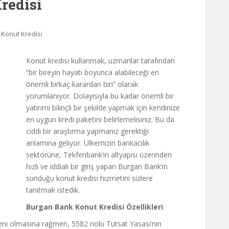
redisi
,
Konut Kredisi
Konut kredisi kullanmak, uzmanlar tarafından
“bir bireyin hayatı boyunca alabileceği en
önemli birkaç karardan biri” olarak
yorumlanıyor. Dolayısıyla bu kadar önemli bir
yatırımı bilinçli bir şekilde yapmak için kendinize
en uygun kredi paketini belirlemelisiniz. Bu da
ciddi bir araştırma yapmanız gerektiği
anlamına geliyor. Ülkemizin bankacılık
sektörüne, Tekfenbank’ın altyapısı üzerinden
hızlı ve iddialı bir giriş yapan Burgan Bank’ın
sunduğu konut kredisi hizmetini sizlere
tanıtmak istedik.
Burgan Bank Konut Kredisi Özellikleri
eni olmasına rağmen, 5582 nolu Tutsat Yasası’nın