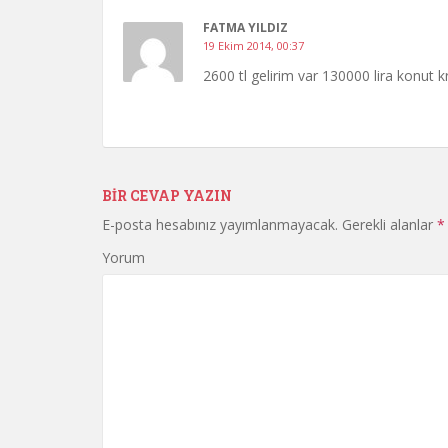
FATMA YILDIZ
19 Ekim 2014, 00:37
2600 tl gelirim var 130000 lira konut k
BIR CEVAP YAZIN
E-posta hesabınız yayımlanmayacak.
Gerekli alanlar
*
Yorum