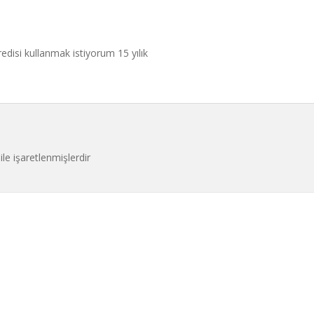
redisi kullanmak istiyorum 15 yılık
ile işaretlenmişlerdir