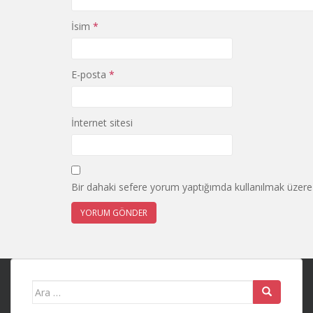
İsim
*
E-posta
*
İnternet sitesi
Bir dahaki sefere yorum yaptığımda kullanılmak üzere 
Search
for: