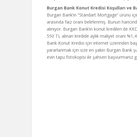
Burgan Bank Konut Kredisi Koşulları ve B
Burgan Bank’ın “Standart Mortgage” ürünü içi
arasında faiz oranı belirlenmiş. Bunun haricin
alınıyor. Burgan Bank’ın konut kredileri de K
550 TL alınan kredide aylık maliyet oranı %1,4
Bank Konut Kredisi için internet üzerinden b
yararlanmak için size en yakın Burgan Bank şub
evin tapu fotokopisi ile şahsen başvurmanız g