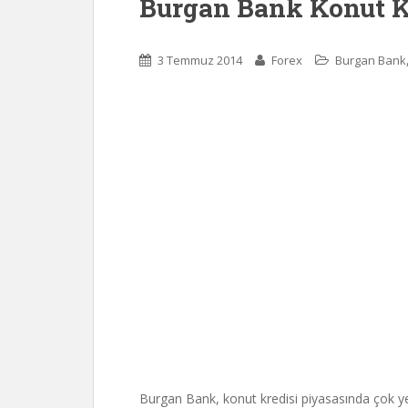
Burgan Bank Konut K
3 Temmuz 2014
Forex
Burgan Bank
Burgan Bank, konut kredisi piyasasında çok y