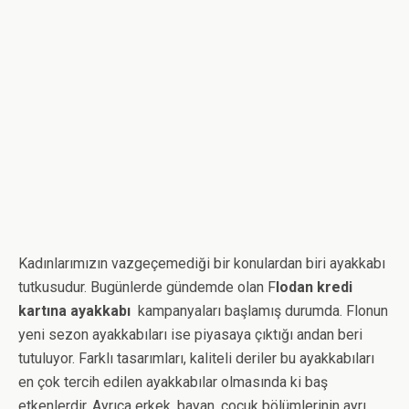
Kadınlarımızın vazgeçemediği bir konulardan biri ayakkabı
tutkusudur. Bugünlerde gündemde olan F
lodan kredi
kartına ayakkabı
kampanyaları başlamış durumda. Flonun
yeni sezon ayakkabıları ise piyasaya çıktığı andan beri
tutuluyor. Farklı tasarımları, kaliteli deriler bu ayakkabıları
en çok tercih edilen ayakkabılar olmasında ki baş
etkenlerdir. Ayrıca erkek, bayan, çocuk bölümlerinin ayrı