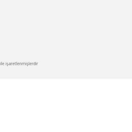
ile işaretlenmişlerdir