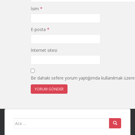
İsim
*
E-posta
*
İnternet sitesi
Bir dahaki sefere yorum yaptığımda kullanılmak üzere 
Search
for: