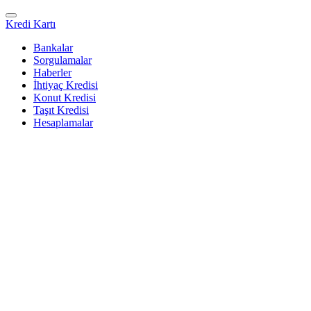
Kredi Kartı
Bankalar
Sorgulamalar
Haberler
İhtiyaç Kredisi
Konut Kredisi
Taşıt Kredisi
Hesaplamalar