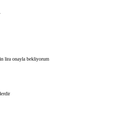
.
in lira onayla bekliyorum
lerdir