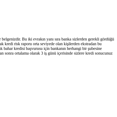
belgenizdir. Bu iki evrakın yanı sıra banka sizlerden gerekli gördüğü
rak kredi risk raporu orta seviyede olan kişilerden ekstradan bu
nk bahar kredisi başvurusu için bankanın herhangi bir şubesine
an sonra ortalama olarak 3 iş günü içerisinde sizlere kredi sonucunuz