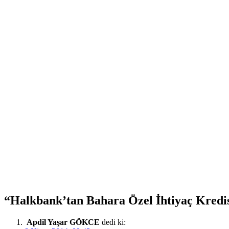
“
Halkbank’tan Bahara Özel İhtiyaç Kredi
Apdil Yaşar GÖKCE
dedi ki: