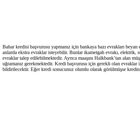
Bahar kredisi başvurusu yapmanız için bankaya bazı evrakları beyan et
anlarda ekstra evraklar isteyebilir. Bunlar ikametgah evrakı, elektrik, 
evraklar talep edilebilmektedir. Ayrıca maaşını Halkbank’tan alan müş
uğramanız gerekmektedir. Kredi başvurusu için gerekli olan evraklar i
bildirilecektir. Eğer kredi sonucunuz olumlu olarak görülmüşse krediniz