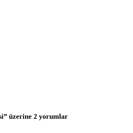
si
” üzerine 2 yorumlar