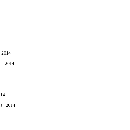
, 2014
a , 2014
014
a , 2014