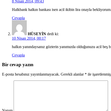
8 Nisan 2014, 09:43
Halkbank halkın bankası isen acil ikibin lira onayla bekliyorum
Cevapla
HÜSEYİN
dedi ki:
10 Nisan 2014, 00:17
halkın yanındaysanız gözterin yanımızda olduğunuzu acil beş b
Cevapla
Bir cevap yazın
E-posta hesabınız yayımlanmayacak.
Gerekli alanlar
*
ile işaretlenmiş
Yorum