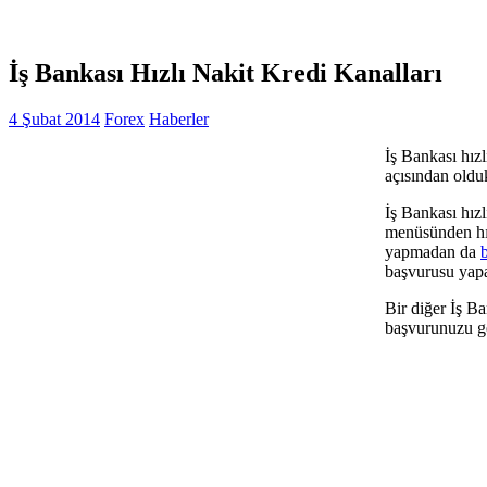
İş Bankası Hızlı Nakit Kredi Kanalları
4 Şubat 2014
Forex
Haberler
İş Bankası hızl
açısından olduk
İş Bankası hızl
menüsünden hızl
yapmadan da
başvurusu yapab
Bir diğer İş Ba
başvurunuzu ger