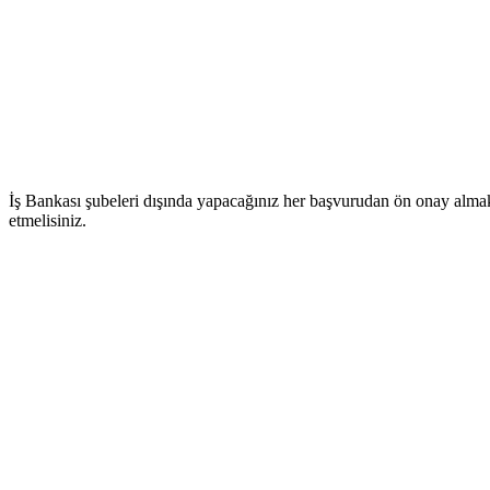
İş Bankası şubeleri dışında yapacağınız her başvurudan ön onay almak
etmelisiniz.