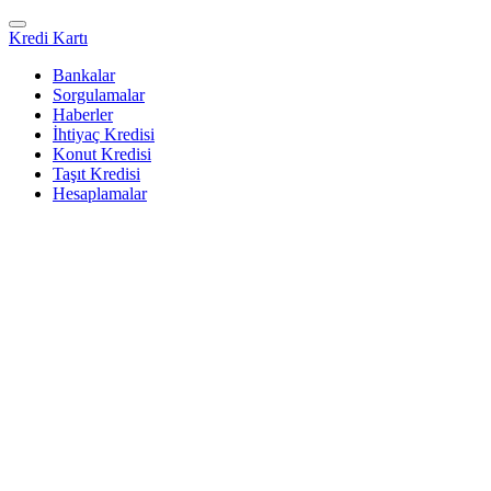
Kredi Kartı
Bankalar
Sorgulamalar
Haberler
İhtiyaç Kredisi
Konut Kredisi
Taşıt Kredisi
Hesaplamalar