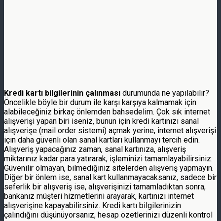
Kredi kartı bilgilerinin çalınması
durumunda ne yapılabilir?
Öncelikle böyle bir durum ile karşı karşıya kalmamak için
alabileceğiniz birkaç önlemden bahsedelim. Çok sık internet
alışverişi yapan biri iseniz, bunun için kredi kartınızı sanal
alışverişe (mail order sistemi) açmak yerine, internet alışverişi
için daha güvenli olan sanal kartları kullanmayı tercih edin.
Alışveriş yapacağınız zaman, sanal kartınıza, alışveriş
miktarınız kadar para yatırarak, işleminizi tamamlayabilirsiniz.
Güvenilir olmayan, bilmediğiniz sitelerden alışveriş yapmayın.
Diğer bir önlem ise, sanal kart kullanmayacaksanız, sadece bir
seferlik bir alışveriş ise, alışverişinizi tamamladıktan sonra,
bankanız müşteri hizmetlerini arayarak, kartınızı internet
alışverişine kapayabilirsiniz. Kredi kartı bilgilerinizin
çalındığını düşünüyorsanız, hesap özetlerinizi düzenli kontrol