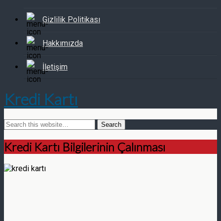
Gizlilik Politikası
Hakkımızda
İletişim
Kredi Kartı
Kredi Kartı Bilgilerinin Çalınması