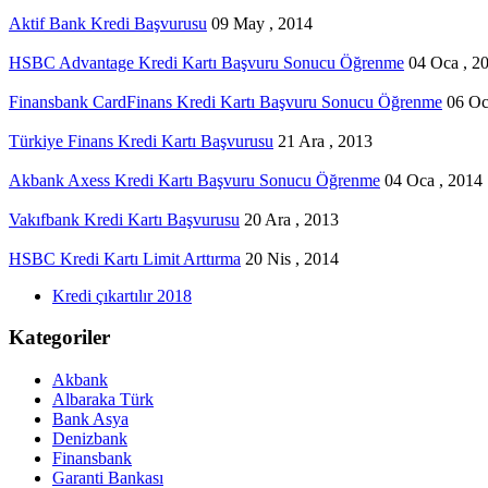
Aktif Bank Kredi Başvurusu
09 May , 2014
HSBC Advantage Kredi Kartı Başvuru Sonucu Öğrenme
04 Oca , 2
Finansbank CardFinans Kredi Kartı Başvuru Sonucu Öğrenme
06 Oc
Türkiye Finans Kredi Kartı Başvurusu
21 Ara , 2013
Akbank Axess Kredi Kartı Başvuru Sonucu Öğrenme
04 Oca , 2014
Vakıfbank Kredi Kartı Başvurusu
20 Ara , 2013
HSBC Kredi Kartı Limit Arttırma
20 Nis , 2014
Kredi çıkartılır 2018
Kategoriler
Akbank
Albaraka Türk
Bank Asya
Denizbank
Finansbank
Garanti Bankası