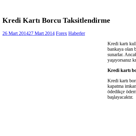
Kredi Kartı Borcu Taksitlendirme
26 Mart 2014
27 Mart 2014
Forex
Haberler
Kredi kartı kul
bankaya olan b
sunarlar. Anca
yaşıyorsanız kr
Kredi kartı bo
Kredi kartı bor
kapatma imkanı 
ödedikçe ödeme
başlayacaktır.