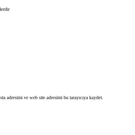
lerdir
ta adresimi ve web site adresimi bu tarayıcıya kaydet.