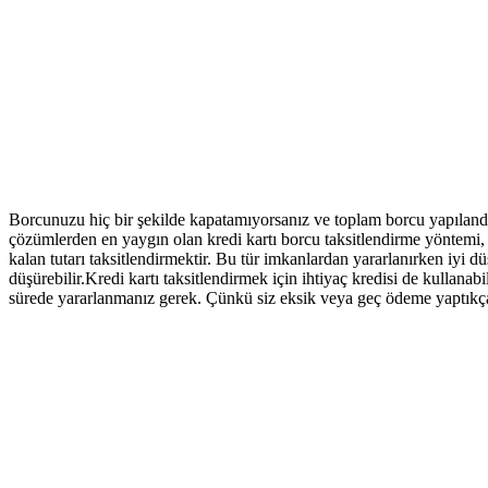
Borcunuzu hiç bir şekilde kapatamıyorsanız ve toplam borcu yapılandı
çözümlerden en yaygın olan kredi kartı borcu taksitlendirme yöntemi, k
kalan tutarı taksitlendirmektir. Bu tür imkanlardan yararlanırken iyi d
düşürebilir.Kredi kartı taksitlendirmek için ihtiyaç kredisi de kullana
sürede yararlanmanız gerek. Çünkü siz eksik veya geç ödeme yaptıkça 