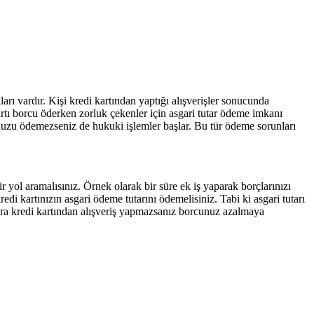
arı vardır. Kişi kredi kartından yaptığı alışverişler sonucunda
tı borcu öderken zorluk çekenler için asgari tutar ödeme imkanı
nuzu ödemezseniz de hukuki işlemler başlar. Bu tür ödeme sorunları
 yol aramalısınız. Örnek olarak bir süre ek iş yaparak borçlarınızı
di kartınızın asgari ödeme tutarını ödemelisiniz. Tabi ki asgari tutarı
onra kredi kartından alışveriş yapmazsanız borcunuz azalmaya