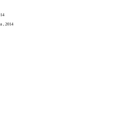
014
a , 2014