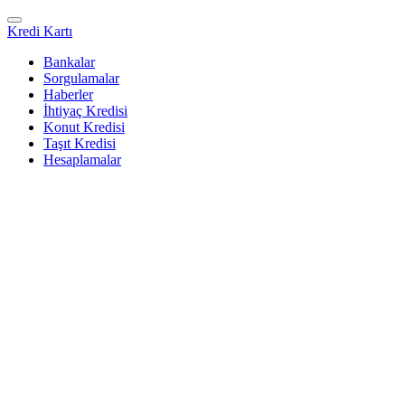
Kredi Kartı
Bankalar
Sorgulamalar
Haberler
İhtiyaç Kredisi
Konut Kredisi
Taşıt Kredisi
Hesaplamalar