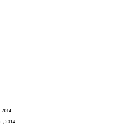
, 2014
a , 2014