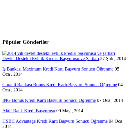
Pöpüler Gönderiler
Devlet Destekli Evlilik Kredisi Başvurusu ve Şartları
27 Şub , 2014
İş Bankası Maximum Kredi Kartı Başvuru Sonucu Öğrenme
05
Oca , 2014
Garanti Bankası Bonus Kredi Kartı Başvuru Sonucu Öğrenme
04
Oca , 2014
ING Bonus Kredi Kartı Başvuru Sonucu Öğrenme
07 Oca , 2014
Aktif Bank Kredi Başvurusu
09 May , 2014
HSBC Advantage Kredi Kartı Başvuru Sonucu Öğrenme
04 Oca ,
2014