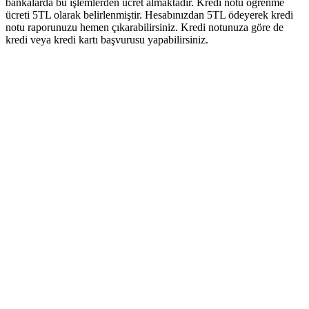
bankalarda bu işlemlerden ücret almaktadır. Kredi notu öğrenme
ücreti 5TL olarak belirlenmiştir. Hesabınızdan 5TL ödeyerek kredi
notu raporunuzu hemen çıkarabilirsiniz. Kredi notunuza göre de
kredi veya kredi kartı başvurusu yapabilirsiniz.