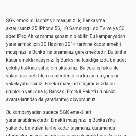
SGK emeklisi iseniz ve maaşınızı İş Bankası’na
aktarırsanız 25 iPhone 5S, 10 Samsung Led TV ve ya 50
adet iPad Air kazanma şansınız olabilir. Bu kampanyadan
yararlanmak için 30 Haziran 2014 tarihine kadar emekli
maaşınızı İş Banksı’na taşımanız gerekmektedir. Bu tarihe
kadar emekli maaşınızı İş Banksı’na taşıdığınızda bir adet
çekiliş hakkına sahip olmaktasınız. Bu çekiliş hakkı ile
yukarıdaki belirtilen ürünlerden birini kazanma şansını
yakalayabilirsiniz. Emekli maaşınızı taşıdığınızda bu
ürünlerin yanı sıra İş Bankası Emekli Paketi ürününün
avantajlarından da yararlanmış oluyorsunuz.
Bu kampanyadan sadece SGK emeklileri
yararlanabilmektedir. Emekli maaşınızı İş Bankası’na
yukarıda belirtilen tarihe kadar taşımanız durumunda
otomatikman çekiliş hakkına sahip olunmaktadır. Ayrıca İş