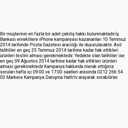
Bir müşterinin en fazla bir adet çekiliş hakkı bulunmaktadır.İş
Bankası emeklilere iPhone kampanyası kazananları 10 Temmuz
2014 tarihinde Posta Gazetesi aracılığı ile duyurulacaktır. Asil
talihliler en geç 25 Temmuz 2014 tarihine kadar hak ettikleri
ürünleri teslim alması gerekmektedir. Yedekte olan talihliler ise
en geç 09 Ağustos 2014 tarihine kadar hak ettikleri ürünleri
alması gerekmektedir.Kampanya hakkında merak ettiğiniz
soruları hafta içi 09:00 ve 17:00 saatleri arasında 0212 266 54
03 Markera Kampanya Danışma Hattı’nı arayarak sorabilirler.