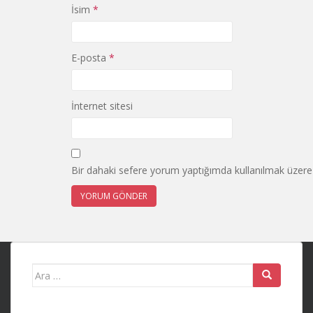
İsim
*
E-posta
*
İnternet sitesi
Bir dahaki sefere yorum yaptığımda kullanılmak üzere 
Search
for: