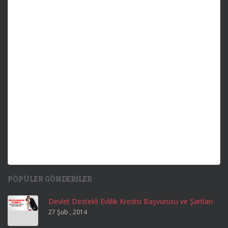
PÖPÜLER GÖNDERILER
Devlet Destekli Evlilik Kredisi Başvurusu ve Şartları
27 Şub , 2014