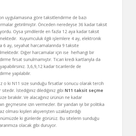
n uygulamasına göre taksitlendirme de bazı
dırmalar getirilmiştir. Önceden neredeyse 36 kadar taksit
liyordu. Oysa şimdilerde en fazla 12 aya kadar taksit
lmektedir. Kuyumculuk ilgili işlemlere 4 ay, elektronik
a 6 ay, seyahat harcamalarında 9 taksite
lmektedir. Diğer harcamalar için ise herhangi bir
dirme fırsat sunulmamıştır. Ticari kredi kartlarıyla da
 yapabilirsiniz. 3,6,9,12 kadar ticarilerde de
dirme yapılabilir.
o ki N11 size sunduğu fırsatlar sonucu olarak tercih
r sitedir. İstediğiniz dilediğiniz gibi
N11 taksit seçme
ze bırakılır. Ve alacağınız ürünün ne kadar
nın geçmesine izin vermezler. Bir yandan iyi bir politika
 olması kişileri alışverişten uzaklaştırdığı
önümüzde ki günlerde görürüz. Bu sitelerin sunduğu
ararımıza olacak gibi duruyor.