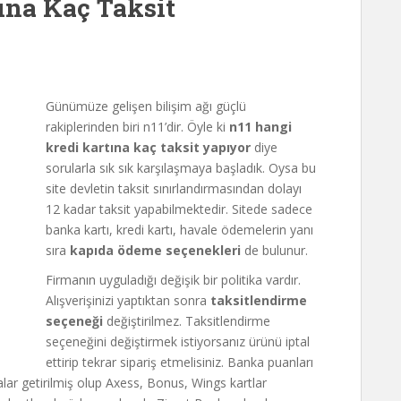
ına Kaç Taksit
Günümüze gelişen bilişim ağı güçlü
rakiplerinden biri n11’dir. Öyle ki
n11 hangi
kredi kartına kaç taksit yapıyor
diye
sorularla sık sık karşılaşmaya başladık. Oysa bu
site devletin taksit sınırlandırmasından dolayı
12 kadar taksit yapabilmektedir. Sitede sadece
banka kartı, kredi kartı, havale ödemelerin yanı
sıra
kapıda ödeme seçenekleri
de bulunur.
Firmanın uyguladığı değişik bir politika vardır.
Alışverişinizi yaptıktan sonra
taksitlendirme
seçeneği
değiştirilmez. Taksitlendirme
seçeneğini değiştirmek istiyorsanız ürünü iptal
ettirip tekrar sipariş etmelisiniz. Banka puanları
ar getirilmiş olup Axess, Bonus, Wings kartlar