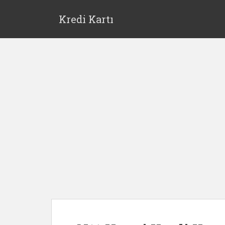
Kredi Kartı