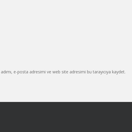
adımı, e-posta adresimi ve web site adresimi bu tarayıcıya kaydet.