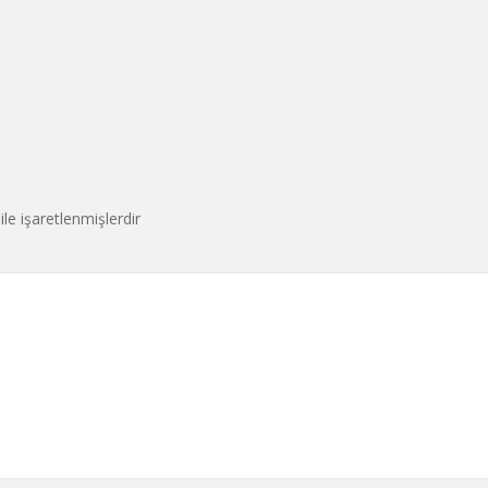
ile işaretlenmişlerdir