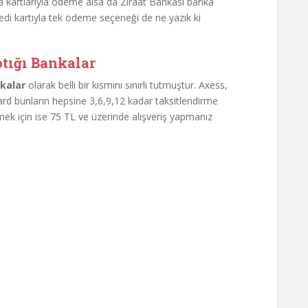
a kartlarıyla ödeme alsa da Ziraat Bankası banka
di kartıyla tek ödeme seçeneği de ne yazık ki
ptığı Bankalar
nkalar
olarak belli bir kısmını sınırlı tutmuştur. Axess,
d bunların hepsine 3,6,9,12 kadar taksitlendirme
ek için ise 75 TL ve üzerinde alışveriş yapmanız