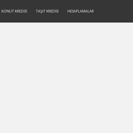
KONUT KREDISI
TAŞIT KREDISI
HESAPLAMALAR