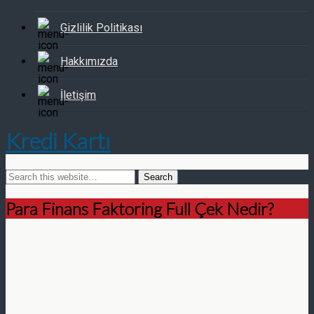
Gizlilik Politikası
Hakkımızda
İletişim
Kredi Kartı
Para Finans Faktoring Full Çek Nedir?