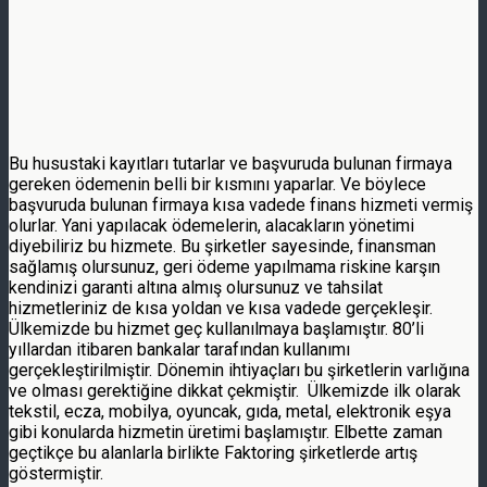
Bu husustaki kayıtları tutarlar ve başvuruda bulunan firmaya
gereken ödemenin belli bir kısmını yaparlar. Ve böylece
başvuruda bulunan firmaya kısa vadede finans hizmeti vermiş
olurlar. Yani yapılacak ödemelerin, alacakların yönetimi
diyebiliriz bu hizmete. Bu şirketler sayesinde, finansman
sağlamış olursunuz, geri ödeme yapılmama riskine karşın
kendinizi garanti altına almış olursunuz ve tahsilat
hizmetleriniz de kısa yoldan ve kısa vadede gerçekleşir.
Ülkemizde bu hizmet geç kullanılmaya başlamıştır. 80’li
yıllardan itibaren bankalar tarafından kullanımı
gerçekleştirilmiştir. Dönemin ihtiyaçları bu şirketlerin varlığına
ve olması gerektiğine dikkat çekmiştir. Ülkemizde ilk olarak
tekstil, ecza, mobilya, oyuncak, gıda, metal, elektronik eşya
gibi konularda hizmetin üretimi başlamıştır. Elbette zaman
geçtikçe bu alanlarla birlikte Faktoring şirketlerde artış
göstermiştir.