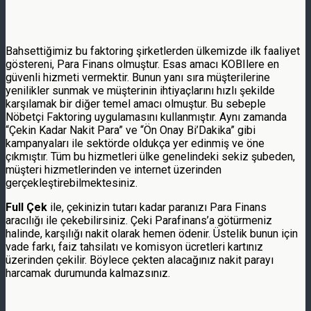
Bahsettiğimiz bu faktoring şirketlerden ülkemizde ilk faaliyet
göstereni, Para Finans olmuştur. Esas amacı KOBIlere en
güvenli hizmeti vermektir. Bunun yanı sıra müşterilerine
yenilikler sunmak ve müşterinin ihtiyaçlarını hızlı şekilde
karşılamak bir diğer temel amacı olmuştur. Bu sebeple
Nöbetçi Faktoring uygulamasını kullanmıştır. Aynı zamanda
“Çekin Kadar Nakit Para” ve “Ön Onay Bi’Dakika” gibi
kampanyaları ile sektörde oldukça yer edinmiş ve öne
çıkmıştır. Tüm bu hizmetleri ülke genelindeki sekiz şubeden,
müşteri hizmetlerinden ve internet üzerinden
gerçekleştirebilmektesiniz.
Full Çek
ile, çekinizin tutarı kadar paranızı Para Finans
aracılığı ile çekebilirsiniz. Çeki Parafinans’a götürmeniz
halinde, karşılığı nakit olarak hemen ödenir. Üstelik bunun için
vade farkı, faiz tahsilatı ve komisyon ücretleri kartınız
üzerinden çekilir. Böylece çekten alacağınız nakit parayı
harcamak durumunda kalmazsınız.