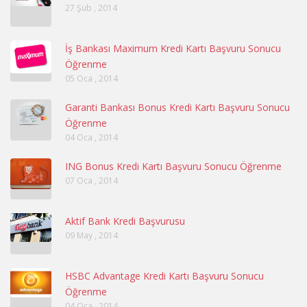
27 Şub , 2014
İş Bankası Maximum Kredi Kartı Başvuru Sonucu
Öğrenme
05 Oca , 2014
Garanti Bankası Bonus Kredi Kartı Başvuru Sonucu
Öğrenme
04 Oca , 2014
ING Bonus Kredi Kartı Başvuru Sonucu Öğrenme
07 Oca , 2014
Aktif Bank Kredi Başvurusu
09 May , 2014
HSBC Advantage Kredi Kartı Başvuru Sonucu
Öğrenme
04 Oca , 2014