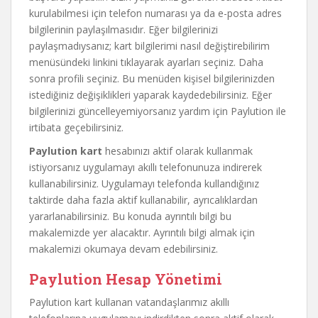
kurulabilmesi için telefon numarası ya da e-posta adres
bilgilerinin paylaşılmasıdır. Eğer bilgilerinizi
paylaşmadıysanız; kart bilgilerimi nasıl değiştirebilirim
menüsündeki linkini tıklayarak ayarları seçiniz. Daha
sonra profili seçiniz. Bu menüden kişisel bilgilerinizden
istediğiniz değişiklikleri yaparak kaydedebilirsiniz. Eğer
bilgilerinizi güncelleyemiyorsanız yardım için Paylution ile
irtibata geçebilirsiniz.
Paylution kart
hesabınızı aktif olarak kullanmak
istiyorsanız uygulamayı akıllı telefonunuza indirerek
kullanabilirsiniz. Uygulamayı telefonda kullandığınız
taktirde daha fazla aktif kullanabilir, ayrıcalıklardan
yararlanabilirsiniz. Bu konuda ayrıntılı bilgi bu
makalemizde yer alacaktır. Ayrıntılı bilgi almak için
makalemizi okumaya devam edebilirsiniz.
Paylution Hesap Yönetimi
Paylution kart kullanan vatandaşlarımız akıllı