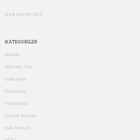
Kredi çıkartılır 2018
KATEGORILER
Akbank
Albaraka Türk
Bank Asya
Denizbank
Finansbank
Garanti Bankası
Halk Bankası
HSBC