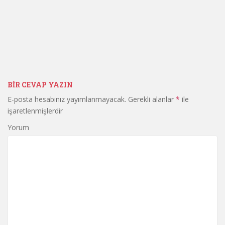
BIR CEVAP YAZIN
E-posta hesabınız yayımlanmayacak.
Gerekli alanlar
*
ile
işaretlenmişlerdir
Yorum