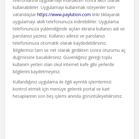
telefonlarına uygulamayı indirdikten sonra aktif olarak
kullanabilirler. Uygulamayı kullanmak isteyenler tüm
vatandaşlar
https://www.paylution.com
linki tıklayarak
uygulamayı akıllı telefonunuza indirebilirler. Uygulama
telefonunuza yüklendiğinde açılan ekrana kullanıcı adı ve
parolanızı yazınız. Kullanıcı adınızı ve parolanızı
telefonunuza otomatik olarak kaydedebilirsiniz.
Bilgilerinizi tam ve net olarak girdikten sonra oturumu aç
düğmesine basabilirsiniz. Güvenliğiniz gereği toplu
kullanım yerleri olan okul internet kafe gibi yerlerde
bilgilerini kaydetmeyiniz.
Kullandığınız uygulama ile ilgili ayrıntılı işlemlerinizi
kontrol etmek için menüye gelerek portal ve kart
hesaplarının son beş işlemi anında görüntüleyebilirsiniz.