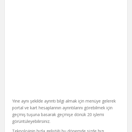
Yine aynı şekilde ayrıntı bilgi almak için menüye gelerek
portal ve kart hesaplarının ayrıntılarını görebilmek için
geçmiş tuşuna basarak geçmişe dönük 20 işlemi
görüntüleyebilirsiniz.
Teknolojinin hızla geliştiği bu dönemde sizde hızı