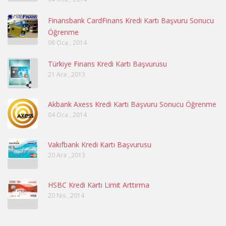
Finansbank CardFinans Kredi Kartı Başvuru Sonucu
Öğrenme
06 Oca , 2014
Türkiye Finans Kredi Kartı Başvurusu
21 Ara , 2013
Akbank Axess Kredi Kartı Başvuru Sonucu Öğrenme
04 Oca , 2014
Vakıfbank Kredi Kartı Başvurusu
20 Ara , 2013
HSBC Kredi Kartı Limit Arttırma
20 Nis , 2014