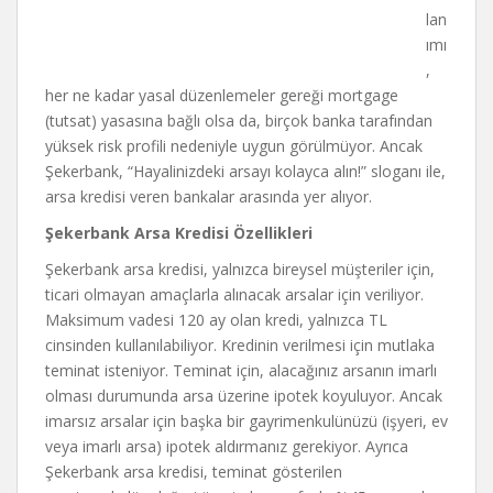
lan
ımı
,
her ne kadar yasal düzenlemeler gereği mortgage
(tutsat) yasasına bağlı olsa da, birçok banka tarafından
yüksek risk profili nedeniyle uygun görülmüyor. Ancak
Şekerbank, “Hayalinizdeki arsayı kolayca alın!” sloganı ile,
arsa kredisi veren bankalar arasında yer alıyor.
Şekerbank Arsa Kredisi Özellikleri
Şekerbank arsa kredisi, yalnızca bireysel müşteriler için,
ticari olmayan amaçlarla alınacak arsalar için veriliyor.
Maksimum vadesi 120 ay olan kredi, yalnızca TL
cinsinden kullanılabiliyor. Kredinin verilmesi için mutlaka
teminat isteniyor. Teminat için, alacağınız arsanın imarlı
olması durumunda arsa üzerine ipotek koyuluyor. Ancak
imarsız arsalar için başka bir gayrimenkulünüzü (işyeri, ev
veya imarlı arsa) ipotek aldırmanız gerekiyor. Ayrıca
Şekerbank arsa kredisi, teminat gösterilen