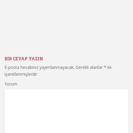
BIR CEVAP YAZIN
E-posta hesabınız yayımlanmayacak.
Gerekli alanlar
*
ile
işaretlenmişlerdir
Yorum