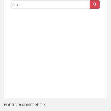
Search
for:
PÖPÜLER GÖNDERILER