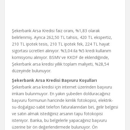
Şekerbank Arsa Kredisi faiz oranı, %1,83 olarak
belirlenmiş. Ayrıca 262,50 TL tahsis, 420 TL ekspertiz,
210 TL ipotek tesis, 210 TL ipotek fek, 224 TL hayat
sigortası ücretleri alınıyor. %3,04 ila %5 kredi kullanım
komisyonu alınıyor. BSMV ve KKDF de eklendiğinde,
Şekerbank arsa kredisi yıllık toplam maliyeti, %28,54
düzeyinde bulunuyor.
Şekerbank Arsa Kredisi Başvuru Koşulları
Şekerbank arsa kredisi için internet üzerinden başvuru
imkanı bulunmuyor. En yakın şubeden dolduracağınız
başvuru formunun haricinde kimlik fotokopisi, elektrik-
su-doğalgaz-sabit telefon faturalarından biri, gelir belgesi
ve satın almak istediğiniz arsanın tapu fotokopisi
isteniyor. Banka, bu belgelerle yapacağınız başvuru
üzerine bir ön değerlendirmede bulunuyor. Ön