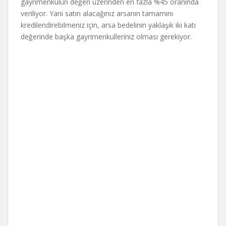
gayrimenkulün değeri üzerinden en fazla %45 oranında
veriliyor. Yani satın alacağınız arsanın tamamını
kredilendirebilmeniz için, arsa bedelinin yaklaşık iki katı
değerinde başka gayrimenkulleriniz olması gerekiyor.