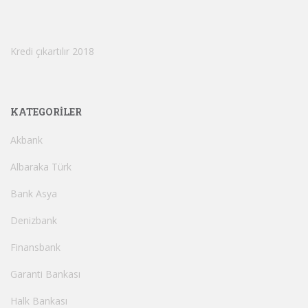
Kredi çıkartılır 2018
KATEGORILER
Akbank
Albaraka Türk
Bank Asya
Denizbank
Finansbank
Garanti Bankası
Halk Bankası