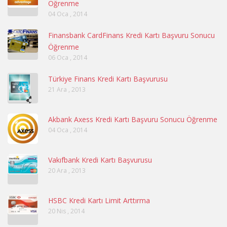
Öğrenme
04 Oca , 2014
Finansbank CardFinans Kredi Kartı Başvuru Sonucu
Öğrenme
06 Oca , 2014
Türkiye Finans Kredi Kartı Başvurusu
21 Ara , 2013
Akbank Axess Kredi Kartı Başvuru Sonucu Öğrenme
04 Oca , 2014
Vakıfbank Kredi Kartı Başvurusu
20 Ara , 2013
HSBC Kredi Kartı Limit Arttırma
20 Nis , 2014