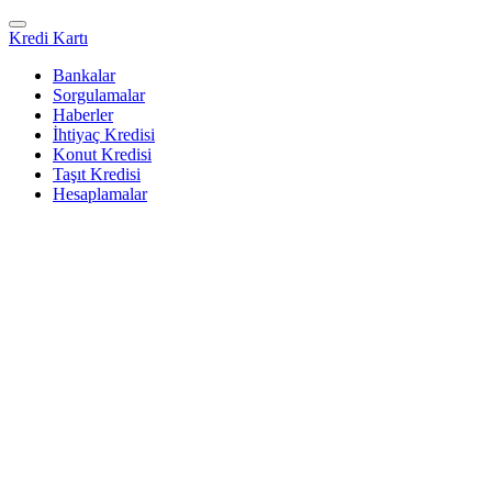
Kredi Kartı
Bankalar
Sorgulamalar
Haberler
İhtiyaç Kredisi
Konut Kredisi
Taşıt Kredisi
Hesaplamalar