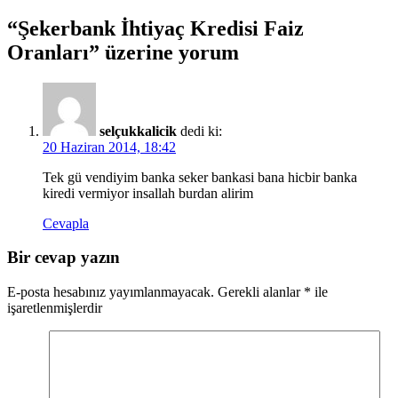
“
Şekerbank İhtiyaç Kredisi Faiz
Oranları
” üzerine yorum
selçukkalicik
dedi ki:
20 Haziran 2014, 18:42
Tek gü vendiyim banka seker bankasi bana hicbir banka
kiredi vermiyor insallah burdan alirim
Cevapla
Bir cevap yazın
E-posta hesabınız yayımlanmayacak.
Gerekli alanlar
*
ile
işaretlenmişlerdir