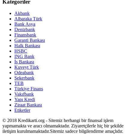
Kategoriler
Akbank
Albaraka Türk
Bank Asya
Denizbank
Finansbank
Garanti Bankası
Halk Bankası
HSBC
ING Bank
İş Bankası
Kuveyt Türk
Odeabank
Şekerbank
TEB
Türkiye Finans
Vakıfbank
Yapı Kredi
Ziraat Bankası
Etiketler
© 2018 Kredikarti.org - Sitemiz herhangi bir finansal işlem
yapmamakta ve aracı olmamaktadır. Ziyaretçilerle hiç bir şekilde
iletişim kurulmamaktadır.Sitemiz sadece bilgilendirme amaçlıdır.