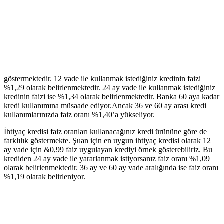
göstermektedir. 12 vade ile kullanmak istediğiniz kredinin faizi
%1,29 olarak belirlenmektedir. 24 ay vade ile kullanmak istediğiniz
kredinin faizi ise %1,34 olarak belirlenmektedir. Banka 60 aya kadar
kredi kullanımına müsaade ediyor.Ancak 36 ve 60 ay arası kredi
kullanımlarınızda faiz oranı %1,40’a yükseliyor.
İhtiyaç kredisi faiz oranları kullanacağınız kredi ürününe göre de
farklılık göstermekte. Şuan için en uygun ihtiyaç kredisi olarak 12
ay vade için &0,99 faiz uygulayan krediyi örnek gösterebiliriz. Bu
krediden 24 ay vade ile yararlanmak istiyorsanız faiz oranı %1,09
olarak belirlenmektedir. 36 ay ve 60 ay vade aralığında ise faiz oranı
%1,19 olarak belirleniyor.