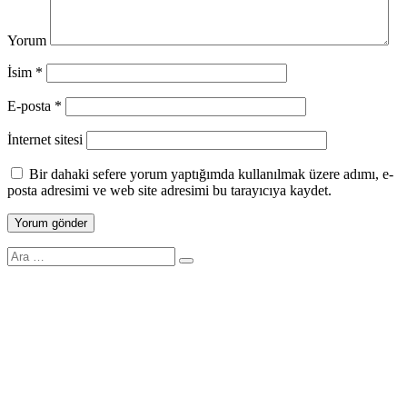
Yorum
İsim
*
E-posta
*
İnternet sitesi
Bir dahaki sefere yorum yaptığımda kullanılmak üzere adımı, e-
posta adresimi ve web site adresimi bu tarayıcıya kaydet.
Search
for: