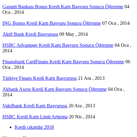
Garanti Bankası Bonus Kredi Kartı Başvuru Sonucu Öğrenme
04
Oca , 2014
ING Bonus Kredi Kartı Başvuru Sonucu Öğrenme
07 Oca , 2014
Aktif Bank Kredi Başvurusu
09 May , 2014
HSBC Advantage Kredi Kartı Başvuru Sonucu Öğrenme
04 Oca ,
2014
Finansbank CardFinans Kredi Kartı Başvuru Sonucu Öğrenme
06
Oca , 2014
Türkiye Finans Kredi Kartı Başvurusu
21 Ara , 2013
Akbank Axess Kredi Kartı Başvuru Sonucu Öğrenme
04 Oca ,
2014
Vakıfbank Kredi Kartı Başvurusu
20 Ara , 2013
HSBC Kredi Kartı Limit Arttırma
20 Nis , 2014
Kredi çıkartılır 2018