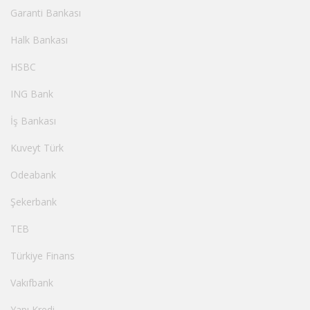
Garanti Bankası
Halk Bankası
HSBC
ING Bank
İş Bankası
Kuveyt Türk
Odeabank
Şekerbank
TEB
Türkiye Finans
Vakıfbank
Yapı Kredi