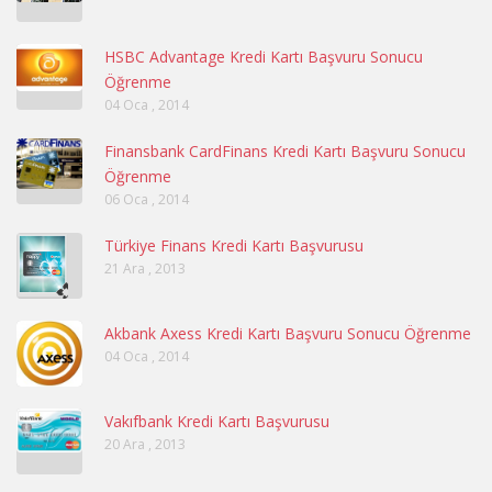
HSBC Advantage Kredi Kartı Başvuru Sonucu
Öğrenme
04 Oca , 2014
Finansbank CardFinans Kredi Kartı Başvuru Sonucu
Öğrenme
06 Oca , 2014
Türkiye Finans Kredi Kartı Başvurusu
21 Ara , 2013
Akbank Axess Kredi Kartı Başvuru Sonucu Öğrenme
04 Oca , 2014
Vakıfbank Kredi Kartı Başvurusu
20 Ara , 2013