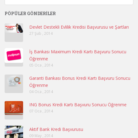
PÖPÜLER GÖNDERILER
Devlet Destekli Evlilik Kredisi Başvurusu ve Şartları
27 Şub , 2014
İş Bankası Maximum Kredi Kartı Başvuru Sonucu
Öğrenme
05 Oca , 2014
Garanti Bankası Bonus Kredi Kartı Başvuru Sonucu
Öğrenme
04 Oca , 2014
ING Bonus Kredi Kartı Başvuru Sonucu Öğrenme
07 Oca , 2014
Aktif Bank Kredi Başvurusu
09 May , 2014