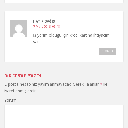
HATIP BAĞIŞ
7 Mart 2016, 09:48
İş yerim oldugu için kredi kartına ihtiyacım
var
CEVAPLA
BIR CEVAP YAZIN
E-posta hesabınız yayımlanmayacak.
Gerekli alanlar
*
ile
işaretlenmişlerdir
Yorum