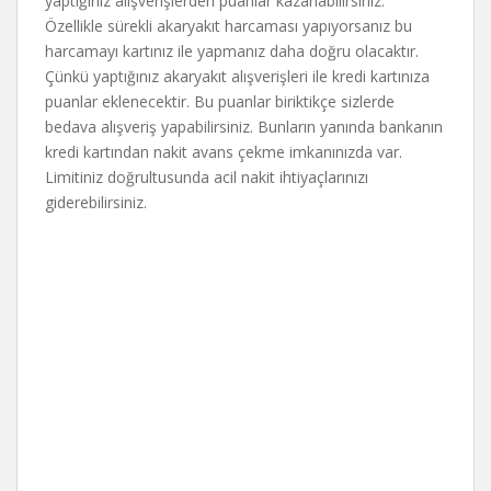
yaptığınız alışverişlerden puanlar kazanabilirsiniz.
Özellikle sürekli akaryakıt harcaması yapıyorsanız bu
harcamayı kartınız ile yapmanız daha doğru olacaktır.
Çünkü yaptığınız akaryakıt alışverişleri ile kredi kartınıza
puanlar eklenecektir. Bu puanlar biriktikçe sizlerde
bedava alışveriş yapabilirsiniz. Bunların yanında bankanın
kredi kartından nakit avans çekme imkanınızda var.
Limitiniz doğrultusunda acil nakit ihtiyaçlarınızı
giderebilirsiniz.