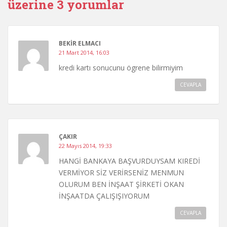
üzerine 3 yorumlar
BEKIR ELMACI
21 Mart 2014, 16:03
kredi kartı sonucunu ögrene bilirmiyim
CEVAPLA
ÇAKIR
22 Mayıs 2014, 19:33
HANGİ BANKAYA BAŞVURDUYSAM KIREDİ
VERMİYOR SİZ VERİRSENİZ MENMUN
OLURUM BEN İNŞAAT ŞİRKETİ OKAN
İNŞAATDA ÇALIŞIŞIYORUM
CEVAPLA