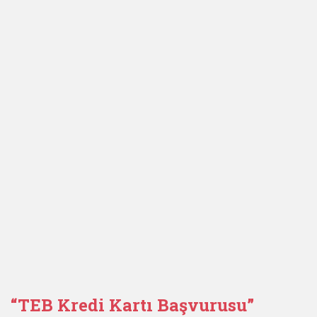
“
TEB Kredi Kartı Başvurusu
”