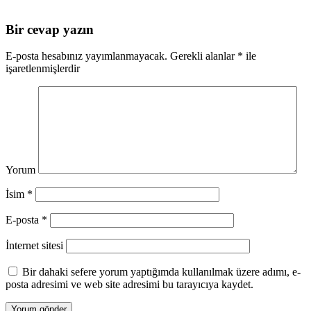
Bir cevap yazın
E-posta hesabınız yayımlanmayacak.
Gerekli alanlar
*
ile
işaretlenmişlerdir
Yorum
İsim
*
E-posta
*
İnternet sitesi
Bir dahaki sefere yorum yaptığımda kullanılmak üzere adımı, e-
posta adresimi ve web site adresimi bu tarayıcıya kaydet.