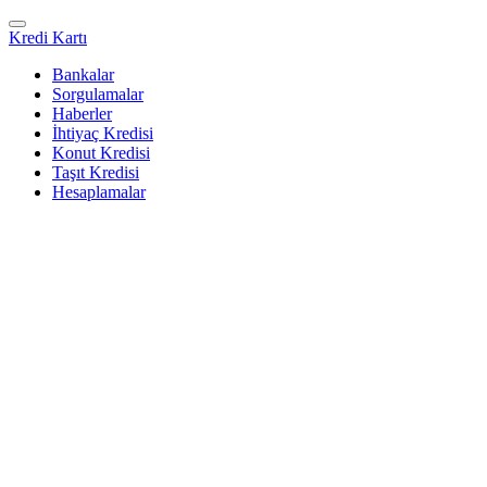
Kredi Kartı
Bankalar
Sorgulamalar
Haberler
İhtiyaç Kredisi
Konut Kredisi
Taşıt Kredisi
Hesaplamalar