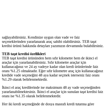
sağlayabilirsiniz. Kendinize uygun olan vade ve faiz
seçeneklerinden yararlanarak araç sahibi olabilirsiniz. TEB taşıt
kredisi ürünü hakkında detayları yazımızın devamında bulabilirsiniz.
TEB taşıt kredisi özellikleri
TEB taşıt kredisi ürününden hem sıfır kilometre hem de ikinci el
araçlar için yararlanabilirsiniz. Sıfır kilometre araçlar için
kullanacağınız ve 24 ay vadeye kadar olan kredi ürünlerinde faiz
oranı %1.25 olmaktadır. Eğer sıfır kilometre araç için kullanacağınız
kredide vade seçeneğini 48 aya kadar seçmek isterseniz faiz oranı
%1.29 olarak belirlenmektedir.
İkinci el araç kredilerinde ise maksimum 48 ay vade seçeneğinden
yararlanabilmektesiniz. İkinci el araçlar için sunulan taşıt kredisi faiz
oranı ise %1.35 olarak belirlenmektedir.
Her iki kredi seçeneğinde de dosya masrafı kredi tutarına göre