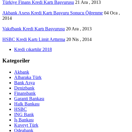
Türkiye Finans Kredi Kartı Başvurusu
21 Ara , 2013
Akbank Axess Kredi Kartı Başvuru Sonucu Öğrenme
04 Oca ,
2014
Vakıfbank Kredi Kartı Başvurusu
20 Ara , 2013
HSBC Kredi Kartı Limit Arttırma
20 Nis , 2014
Kredi çıkartılır 2018
Kategoriler
Akbank
Albaraka Türk
Bank Asya
Denizbank
Finansbank
Garanti Bankası
Halk Bankası
HSBC
ING Bank
İş Bankası
Kuveyt Türk
Odeabank