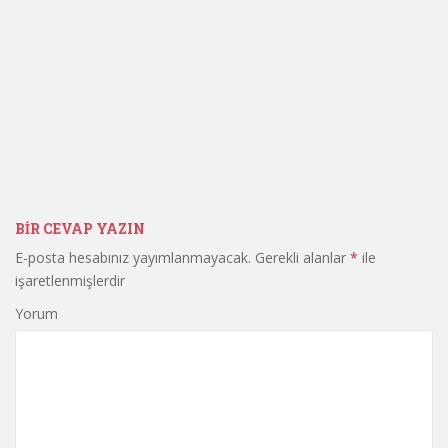
BIR CEVAP YAZIN
E-posta hesabınız yayımlanmayacak.
Gerekli alanlar
*
ile
işaretlenmişlerdir
Yorum