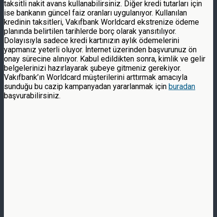
taksitli nakit avans kullanabilirsiniz. Diğer kredi tutarları için
ise bankanın güncel faiz oranları uygulanıyor. Kullanılan
kredinin taksitleri, Vakıfbank Worldcard ekstrenize ödeme
planında belirtilen tarihlerde borç olarak yansıtılıyor.
Dolayısıyla sadece kredi kartınızın aylık ödemelerini
yapmanız yeterli oluyor. İnternet üzerinden başvurunuz ön
onay sürecine alınıyor. Kabul edildikten sonra, kimlik ve gelir
belgelerinizi hazırlayarak şubeye gitmeniz gerekiyor.
Vakıfbank’ın Worldcard müşterilerini arttırmak amacıyla
sunduğu bu cazip kampanyadan yararlanmak için
buradan
başvurabilirsiniz.