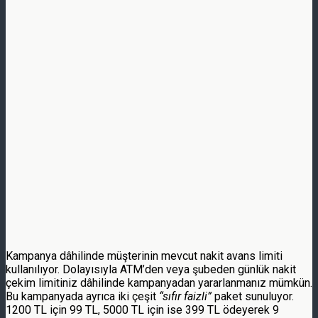
Kampanya dâhilinde müşterinin mevcut nakit avans limiti
kullanılıyor. Dolayısıyla ATM’den veya şubeden günlük nakit
çekim limitiniz dâhilinde kampanyadan yararlanmanız mümkün.
Bu kampanyada ayrıca iki çeşit
“sıfır faizli”
paket sunuluyor.
1200 TL için 99 TL, 5000 TL için ise 399 TL ödeyerek 9