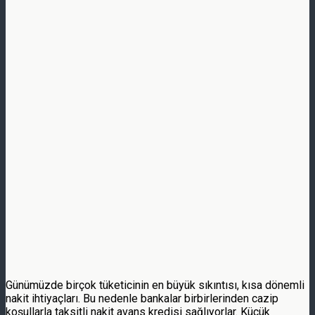
Günümüzde birçok tüketicinin en büyük sıkıntısı, kısa dönemli
nakit ihtiyaçları. Bu nedenle bankalar birbirlerinden cazip
koşullarla taksitli nakit avans kredisi sağlıyorlar. Küçük