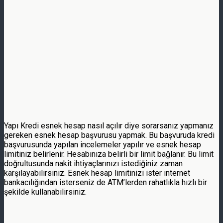
Yapı Kredi esnek hesap nasıl açılır diye sorarsanız yapmanız
gereken esnek hesap başvurusu yapmak. Bu başvuruda kredi
başvurusunda yapılan incelemeler yapılır ve esnek hesap
limitiniz belirlenir. Hesabınıza belirli bir limit bağlanır. Bu limit
doğrultusunda nakit ihtiyaçlarınızı istediğiniz zaman
karşılayabilirsiniz. Esnek hesap limitinizi ister internet
bankacılığından isterseniz de ATM’lerden rahatlıkla hızlı bir
şekilde kullanabilirsiniz.