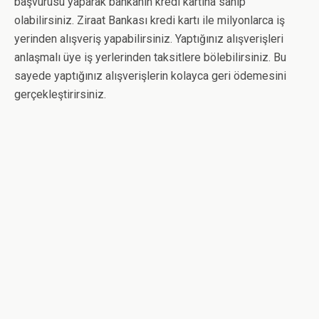
başvurusu yaparak bankanın kredi kartına sahip
olabilirsiniz. Ziraat Bankası kredi kartı ile milyonlarca iş
yerinden alışveriş yapabilirsiniz. Yaptığınız alışverişleri
anlaşmalı üye iş yerlerinden taksitlere bölebilirsiniz. Bu
sayede yaptığınız alışverişlerin kolayca geri ödemesini
gerçekleştirirsiniz.