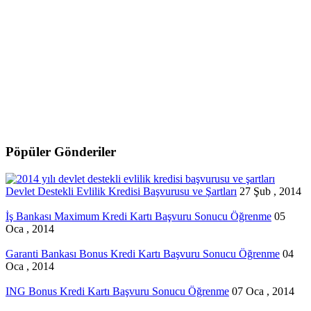
Pöpüler Gönderiler
Devlet Destekli Evlilik Kredisi Başvurusu ve Şartları
27 Şub , 2014
İş Bankası Maximum Kredi Kartı Başvuru Sonucu Öğrenme
05
Oca , 2014
Garanti Bankası Bonus Kredi Kartı Başvuru Sonucu Öğrenme
04
Oca , 2014
ING Bonus Kredi Kartı Başvuru Sonucu Öğrenme
07 Oca , 2014