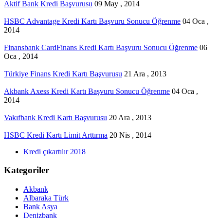
Aktif Bank Kredi Başvurusu
09 May , 2014
HSBC Advantage Kredi Kartı Başvuru Sonucu Öğrenme
04 Oca ,
2014
Finansbank CardFinans Kredi Kartı Başvuru Sonucu Öğrenme
06
Oca , 2014
Türkiye Finans Kredi Kartı Başvurusu
21 Ara , 2013
Akbank Axess Kredi Kartı Başvuru Sonucu Öğrenme
04 Oca ,
2014
Vakıfbank Kredi Kartı Başvurusu
20 Ara , 2013
HSBC Kredi Kartı Limit Arttırma
20 Nis , 2014
Kredi çıkartılır 2018
Kategoriler
Akbank
Albaraka Türk
Bank Asya
Denizbank