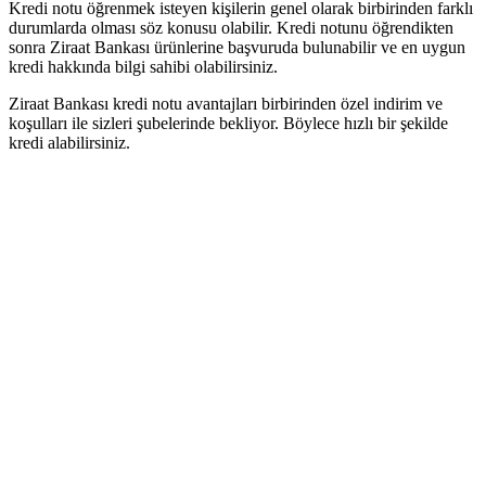
Kredi notu öğrenmek isteyen kişilerin genel olarak birbirinden farklı
durumlarda olması söz konusu olabilir. Kredi notunu öğrendikten
sonra Ziraat Bankası ürünlerine başvuruda bulunabilir ve en uygun
kredi hakkında bilgi sahibi olabilirsiniz.
Ziraat Bankası kredi notu avantajları birbirinden özel indirim ve
koşulları ile sizleri şubelerinde bekliyor. Böylece hızlı bir şekilde
kredi alabilirsiniz.