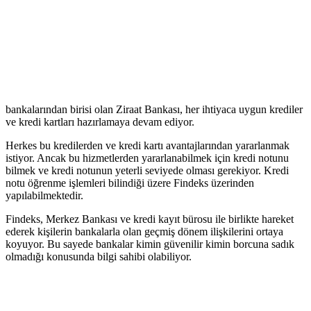
bankalarından birisi olan Ziraat Bankası, her ihtiyaca uygun krediler
ve kredi kartları hazırlamaya devam ediyor.
Herkes bu kredilerden ve kredi kartı avantajlarından yararlanmak
istiyor. Ancak bu hizmetlerden yararlanabilmek için kredi notunu
bilmek ve kredi notunun yeterli seviyede olması gerekiyor. Kredi
notu öğrenme işlemleri bilindiği üzere Findeks üzerinden
yapılabilmektedir.
Findeks, Merkez Bankası ve kredi kayıt bürosu ile birlikte hareket
ederek kişilerin bankalarla olan geçmiş dönem ilişkilerini ortaya
koyuyor. Bu sayede bankalar kimin güvenilir kimin borcuna sadık
olmadığı konusunda bilgi sahibi olabiliyor.