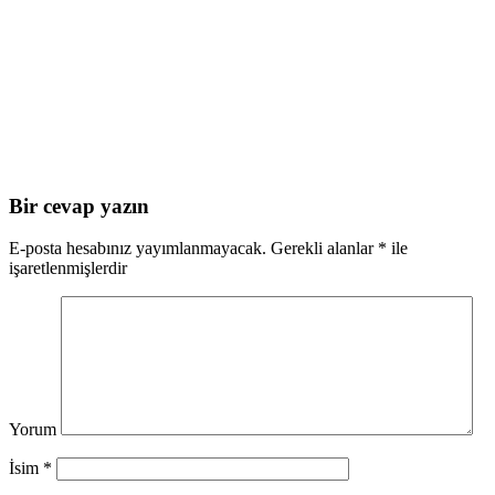
Bir cevap yazın
E-posta hesabınız yayımlanmayacak.
Gerekli alanlar
*
ile
işaretlenmişlerdir
Yorum
İsim
*