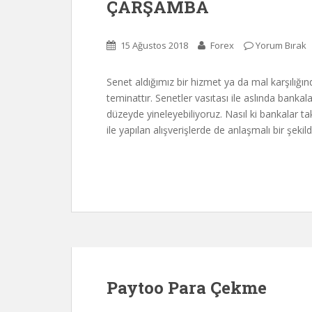
ÇARŞAMBA
15 Ağustos 2018
Forex
Yorum Bırak
Senet aldığımız bir hizmet ya da mal karşılığın
teminattır. Senetler vasıtası ile aslında bankal
düzeyde yineleyebiliyoruz. Nasıl ki bankalar 
ile yapılan alışverişlerde de anlaşmalı bir şek
Paytoo Para Çekme