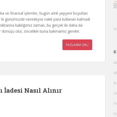
ka ve finansal işlemler, bugün artık yepyeni boyutları
ar ki günümüzde neredeyse nakit para kullanan kalmadı
 miktarına baktığımız zaman, bu gerçek ile daha da
Kr
ir dönüşü olur, öncelikle buna bakmamız gerekir.
FAZLASINI OKU
K
A
Al
B
 İadesi Nasıl Alınır
D
F
Ga