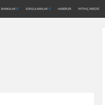
BANKALAR
SORGULAMALAR
HABERLER
İHTIYAÇ KREDISI