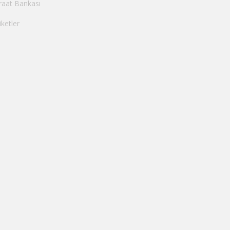
raat Bankası
iketler