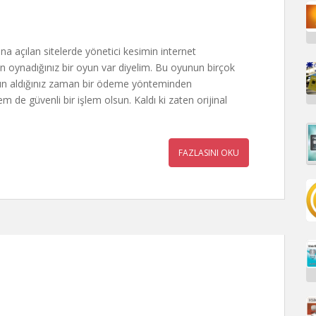
na açılan sitelerde yönetici kesimin internet
 oynadığınız bir oyun var diyelim. Bu oyunun birçok
 satın aldığınız zaman bir ödeme yönteminden
 de güvenli bir işlem olsun. Kaldı ki zaten orijinal
FAZLASINI OKU