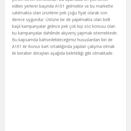
edilen yerlerin başında A101 gelmekte ve bu markette
satılmakta olan ürünlerin pek çoğu fiyat olarak son
derece uygundur. Üstüne bir de yapılmakta olan belli
başlı kampanyalar gelince pek çok kişi söz konusu olan
bu kampanyalar dahilinde alışveriş yapmak istemektedir.
Bu kapsamda bahsedebileceğimiz hususlardan biri de
A101 ile Bonus kart ortaklığında yapılan çalışma olmak
ile beraber detayları aşağıda belirtildiği gibi olmaktadır.