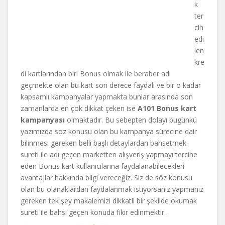
k
ter
cih
edi
len
kre
di kartlarından biri Bonus olmak ile beraber adı
geçmekte olan bu kart son derece faydalı ve bir o kadar
kapsamlı kampanyalar yapmakta bunlar arasında son
zamanlarda en çok dikkat çeken ise
A101 Bonus kart
kampanyası
olmaktadır. Bu sebepten dolayı bugünkü
yazımızda söz konusu olan bu kampanya sürecine dair
bilinmesi gereken belli başlı detaylardan bahsetmek
sureti ile adı geçen marketten alışveriş yapmayı tercihe
eden Bonus kart kullanıcılarına faydalanabilecekleri
avantajlar hakkında bilgi vereceğiz.
Siz de söz konusu
olan bu olanaklardan faydalanmak istiyorsanız yapmanız
gereken tek şey makalemizi dikkatli bir şekilde okumak
sureti ile bahsi geçen konuda fikir edinmektir.