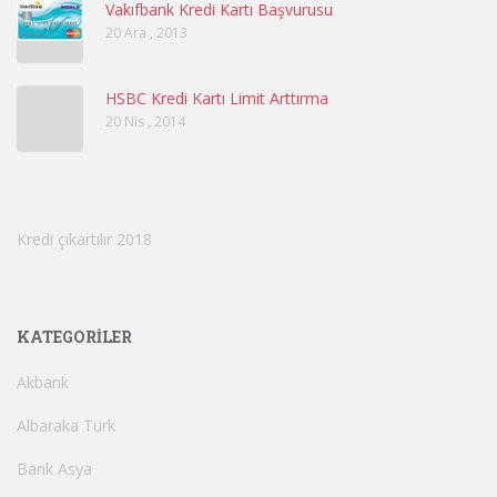
Vakıfbank Kredi Kartı Başvurusu
20 Ara , 2013
HSBC Kredi Kartı Limit Arttırma
20 Nis , 2014
Kredi çıkartılır 2018
KATEGORILER
Akbank
Albaraka Türk
Bank Asya