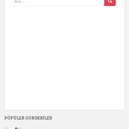
for:
PÖPÜLER GÖNDERILER