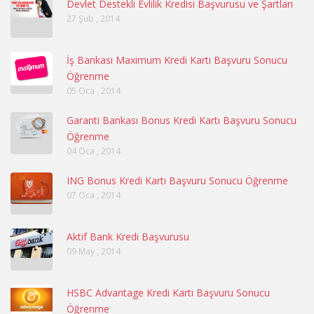
Devlet Destekli Evlilik Kredisi Başvurusu ve Şartları
27 Şub , 2014
İş Bankası Maximum Kredi Kartı Başvuru Sonucu
Öğrenme
05 Oca , 2014
Garanti Bankası Bonus Kredi Kartı Başvuru Sonucu
Öğrenme
04 Oca , 2014
ING Bonus Kredi Kartı Başvuru Sonucu Öğrenme
07 Oca , 2014
Aktif Bank Kredi Başvurusu
09 May , 2014
HSBC Advantage Kredi Kartı Başvuru Sonucu
Öğrenme