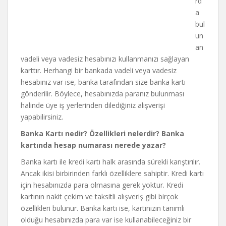
rd
a
bul
un
an
vadeli veya vadesiz hesabınızı kullanmanızı sağlayan
karttır. Herhangi bir bankada vadeli veya vadesiz
hesabınız var ise, banka tarafından size banka kartı
gönderilir. Böylece, hesabınızda paranız bulunması
halinde üye iş yerlerinden dilediğiniz alışverişi
yapabilirsiniz.
Banka Kartı nedir? Özellikleri nelerdir? Banka
kartında hesap numarası nerede yazar?
Banka kartı ile kredi kartı halk arasında sürekli karıştırılır.
Ancak ikisi birbirinden farklı özelliklere sahiptir. Kredi kartı
için hesabınızda para olmasına gerek yoktur. Kredi
kartının nakit çekim ve taksitli alışveriş gibi birçok
özellikleri bulunur. Banka kartı ise, kartınızın tanımlı
olduğu hesabınızda para var ise kullanabileceğiniz bir