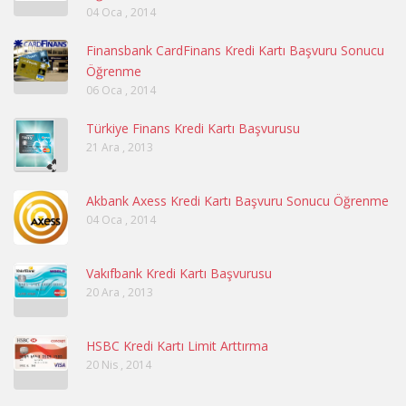
04 Oca , 2014
Finansbank CardFinans Kredi Kartı Başvuru Sonucu
Öğrenme
06 Oca , 2014
Türkiye Finans Kredi Kartı Başvurusu
21 Ara , 2013
Akbank Axess Kredi Kartı Başvuru Sonucu Öğrenme
04 Oca , 2014
Vakıfbank Kredi Kartı Başvurusu
20 Ara , 2013
HSBC Kredi Kartı Limit Arttırma
20 Nis , 2014