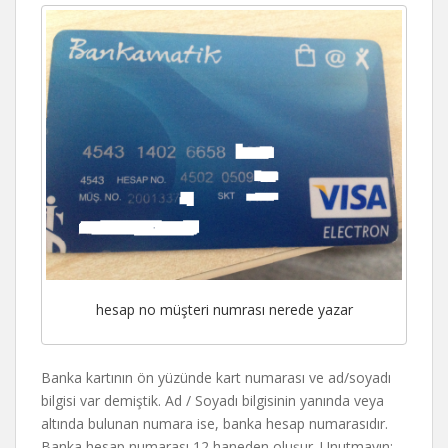
hesap no müşteri numrası nerede yazar
Banka kartının ön yüzünde kart numarası ve ad/soyadı
bilgisi var demiştik. Ad / Soyadı bilgisinin yanında veya
altında bulunan numara ise, banka hesap numarasıdır.
Banka hesap numarası 12 haneden oluşur. Unutmayın;