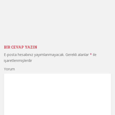
BIR CEVAP YAZIN
E-posta hesabınız yayımlanmayacak.
Gerekli alanlar
*
ile
işaretlenmişlerdir
Yorum