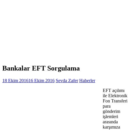
Bankalar EFT Sorgulama
18 Ekim 2016
16 Ekim 2016
Sevda Zafer
Haberler
EFT açılımı
ile Elektronik
Fon Transferi
para
gönderim
işlemleri
arasında
karşımıza