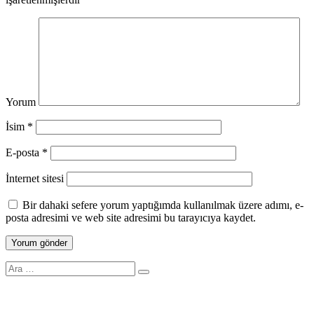
Yorum
İsim
*
E-posta
*
İnternet sitesi
Bir dahaki sefere yorum yaptığımda kullanılmak üzere adımı, e-
posta adresimi ve web site adresimi bu tarayıcıya kaydet.
Search
for: