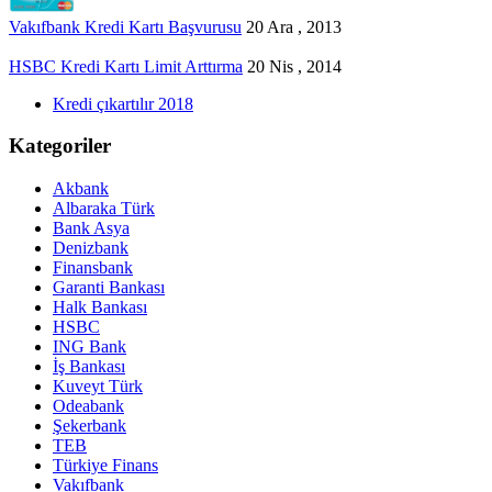
Vakıfbank Kredi Kartı Başvurusu
20 Ara , 2013
HSBC Kredi Kartı Limit Arttırma
20 Nis , 2014
Kredi çıkartılır 2018
Kategoriler
Akbank
Albaraka Türk
Bank Asya
Denizbank
Finansbank
Garanti Bankası
Halk Bankası
HSBC
ING Bank
İş Bankası
Kuveyt Türk
Odeabank
Şekerbank
TEB
Türkiye Finans
Vakıfbank