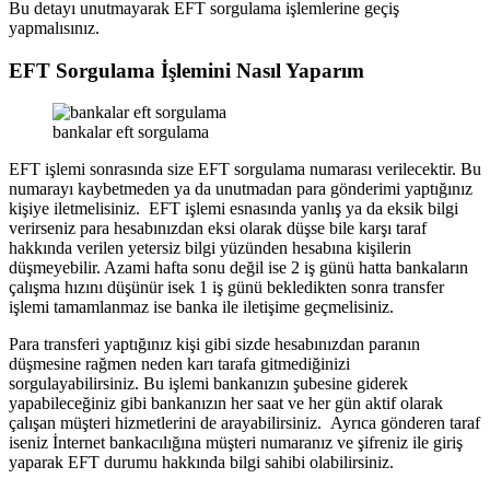
Bu detayı unutmayarak EFT sorgulama işlemlerine geçiş
yapmalısınız.
EFT Sorgulama İşlemini Nasıl Yaparım
bankalar eft sorgulama
EFT işlemi sonrasında size EFT sorgulama numarası verilecektir. Bu
numarayı kaybetmeden ya da unutmadan para gönderimi yaptığınız
kişiye iletmelisiniz. EFT işlemi esnasında yanlış ya da eksik bilgi
verirseniz para hesabınızdan eksi olarak düşse bile karşı taraf
hakkında verilen yetersiz bilgi yüzünden hesabına kişilerin
düşmeyebilir. Azami hafta sonu değil ise 2 iş günü hatta bankaların
çalışma hızını düşünür isek 1 iş günü bekledikten sonra transfer
işlemi tamamlanmaz ise banka ile iletişime geçmelisiniz.
Para transferi yaptığınız kişi gibi sizde hesabınızdan paranın
düşmesine rağmen neden karı tarafa gitmediğinizi
sorgulayabilirsiniz. Bu işlemi bankanızın şubesine giderek
yapabileceğiniz gibi bankanızın her saat ve her gün aktif olarak
çalışan müşteri hizmetlerini de arayabilirsiniz. Ayrıca gönderen taraf
iseniz İnternet bankacılığına müşteri numaranız ve şifreniz ile giriş
yaparak EFT durumu hakkında bilgi sahibi olabilirsiniz.