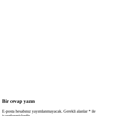
Bir cevap yazın
E-posta hesabınız yayımlanmayacak.
Gerekli alanlar
*
ile
işaretlenmişlerdir