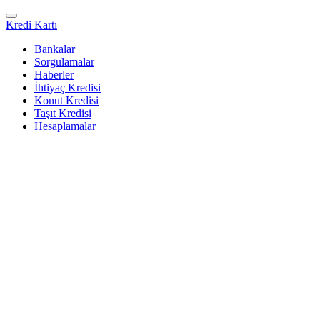
Kredi Kartı
Bankalar
Sorgulamalar
Haberler
İhtiyaç Kredisi
Konut Kredisi
Taşıt Kredisi
Hesaplamalar