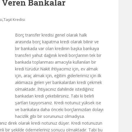
i Veren Bankalar
,
si
Taşıt Kredisi
Borç transfer kredisi genel olarak halk
arasında borç kapatma kredi olarak bilinir ve
bir bankada var olan kredinin başka bankaya
transferi yahut dağınık kredi borçlarının tek bir
bankada toplanması amacıyla kullanılan bir
kredi türüdür.Nakit ihtiyacımız için, ev almak
için, araç almak için, eğitim giderlerimiz için ilk
aklımaıza gelen yer bankalardan kredi çekmek
olmaktadır.
İhtiyacınız dahilinde istediğiniz
bankadan kredi çekebilirsiniz. Tabi ki belirli
şartları taşıyorsanız. Kredi notunuz yüksek ise
ve bankalara daha önceki borçlarınızdan dolayı
hacizlik gibi bir sorununuz olmadıysa.
anız direk olarak kredi notunuz düşer. Kredi notunuzun
enli bir şekilde ödemeleriniz sonucu olmaktadır. Tabi bu