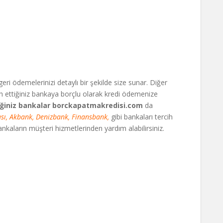
 geri ödemelerinizi detaylı bir şekilde size sunar. Diğer
ih ettiğiniz bankaya borçlu olarak kredi ödemenize
eğiniz bankalar borckapatmakredisi.com
da
sı, Akbank, Denizbank, Finansbank,
gibi bankaları tercih
bankaların müşteri hizmetlerinden yardım alabilirsiniz.