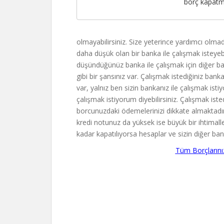
borç kapatm
olmayabilirsiniz. Size yeterince yardımcı olmadı
daha düşük olan bir banka ile çalışmak isteyeb
düşündüğünüz banka ile çalışmak için diğer b
gibi bir şansınız var. Çalışmak istediğiniz b
var, yalnız ben sizin bankanız ile çalışmak is
çalışmak istiyorum diyebilirsiniz. Çalışmak ist
borcunuzdaki ödemelerinizi dikkate almaktadır.
kredi notunuz da yüksek ise büyük bir ihtimalle
kadar kapatılıyorsa hesaplar ve sizin diğer ba
Tüm Borçlarını