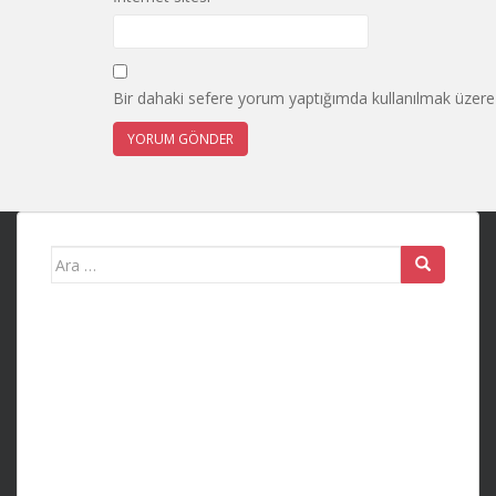
Bir dahaki sefere yorum yaptığımda kullanılmak üzere 
Search
for: