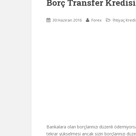
Borç Transfer Kredis
30 Haziran 2016
Forex
İhtiyaç Kredi
Bankalara olan borçlarınızı düzenli ödemiyors
tekrar yükselmesi ancak sizin borçlarınızı düz