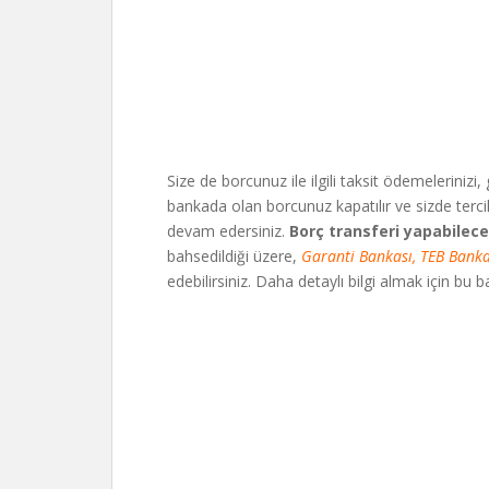
Size de borcunuz ile ilgili taksit ödemelerinizi,
bankada olan borcunuz kapatılır ve sizde terc
devam edersiniz.
Borç transferi yapabilec
bahsedildiği üzere,
Garanti Bankası, TEB Banka
edebilirsiniz. Daha detaylı bilgi almak için bu 