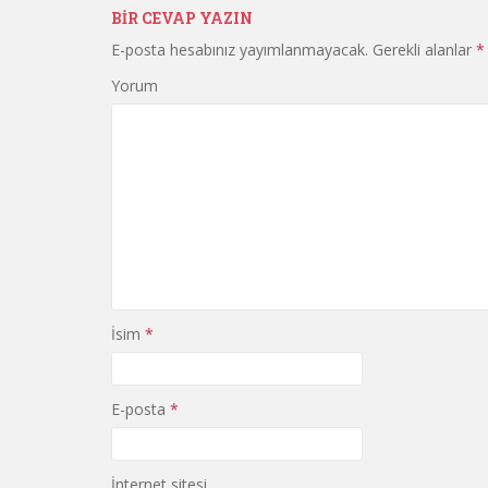
BIR CEVAP YAZIN
E-posta hesabınız yayımlanmayacak.
Gerekli alanlar
*
Yorum
İsim
*
E-posta
*
İnternet sitesi