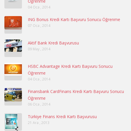
Öğrenme
04 Oca , 2014
ING Bonus Kredi Kartı Başvuru Sonucu Öğrenme
07 Oca , 2014
Aktif Bank Kredi Başvurusu
09 May , 2014
HSBC Advantage Kredi Kartı Başvuru Sonucu
Öğrenme
04 Oca , 2014
Finansbank CardFinans Kredi Kartı Başvuru Sonucu
Öğrenme
06 Oca , 2014
Türkiye Finans Kredi Kartı Başvurusu
21 Ara , 2013