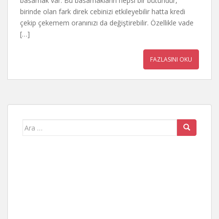
basamak var. Bu basamakların hepsi bir bütündür,
birinde olan fark direk cebinizi etkileyebilir hatta kredi
çekip çekemem oranınızı da değiştirebilir. Özellikle vade
[…]
FAZLASINI OKU
Search
for: