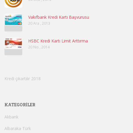
Vakıfbank Kredi Kartı Başvurusu
20 Ara , 2013
HSBC Kredi Kartı Limit Arttırma
20 Nis , 2014
Kredi çıkartılır 2018
KATEGORILER
Akbank
Albaraka Türk