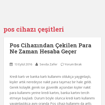
pos cihazı çeşitleri
Pos Cihazından Çekilen Para
Ne Zaman Hesaba Geçer
13 Eylül 2016
Sevda Zafer
Yorum Bırak
Kredi kartı ve banka kartı kullanımı oldukça yaygınlaştı,
kişiler artık neredeyse nakit para taşımaz bir hale geldi.
Gerek kolaylık gerek ise güvenlik açısından kişiler nakit
para kullanımı yerine kredi kartını, banka kartını tercih
etmeye başladı. Durum böyle olunca kredi kartı kullanımı
yaygınlaştıkça aynı oranda Pos cihazı kullanımı da arttı.