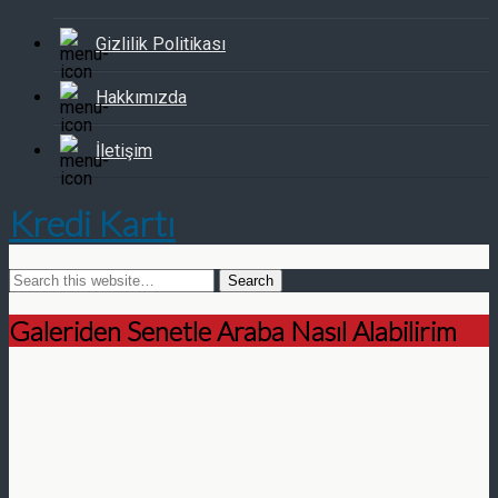
Gizlilik Politikası
Hakkımızda
İletişim
Kredi Kartı
Galeriden Senetle Araba Nasıl Alabilirim