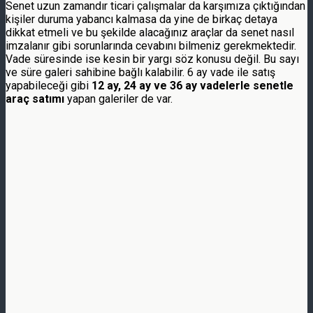
Senet uzun zamandır ticari çalışmalar da karşımıza çıktığından
kişiler duruma yabancı kalmasa da yine de birkaç detaya
dikkat etmeli ve bu şekilde alacağınız araçlar da senet nasıl
imzalanır gibi sorunlarında cevabını bilmeniz gerekmektedir.
Vade süresinde ise kesin bir yargı söz konusu değil. Bu sayı
ve süre galeri sahibine bağlı kalabilir. 6 ay vade ile satış
yapabileceği gibi
12 ay, 24 ay ve 36 ay vadelerle senetle
araç satımı
yapan galeriler de var.