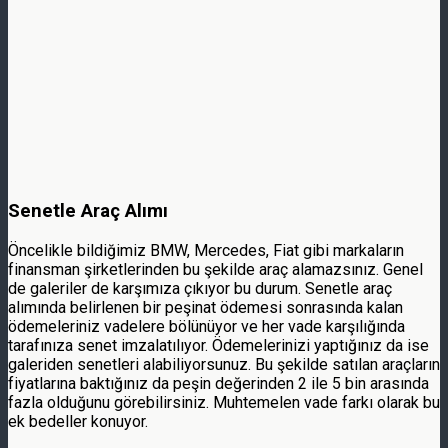
Senetle Araç Alımı
Öncelikle bildiğimiz BMW, Mercedes, Fiat gibi markaların
finansman şirketlerinden bu şekilde araç alamazsınız. Genel
de galeriler de karşımıza çıkıyor bu durum. Senetle araç
alımında belirlenen bir peşinat ödemesi sonrasında kalan
ödemeleriniz vadelere bölünüyor ve her vade karşılığında
tarafınıza senet imzalatılıyor. Ödemelerinizi yaptığınız da ise
galeriden senetleri alabiliyorsunuz. Bu şekilde satılan araçların
fiyatlarına baktığınız da peşin değerinden 2 ile 5 bin arasında
fazla olduğunu görebilirsiniz. Muhtemelen vade farkı olarak bu
ek bedeller konuyor.