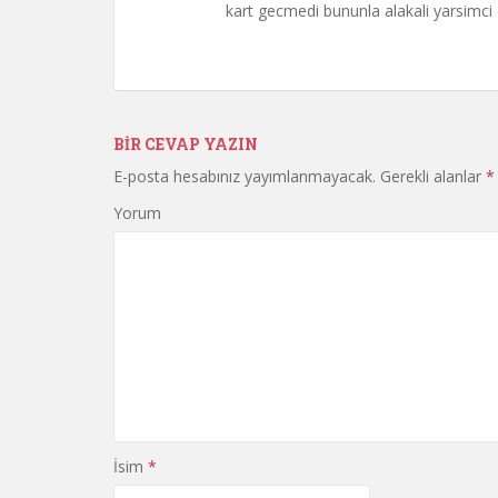
kart gecmedi bununla alakali yarsimci
BIR CEVAP YAZIN
E-posta hesabınız yayımlanmayacak.
Gerekli alanlar
*
Yorum
İsim
*