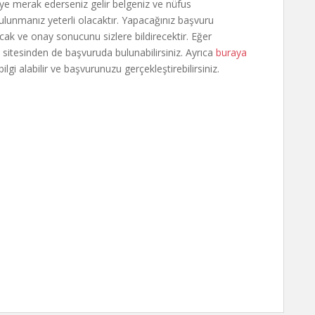
iye merak ederseniz gelir belgeniz ve nüfus
lunmanız yeterli olacaktır. Yapacağınız başvuru
ak ve onay sonucunu sizlere bildirecektir. Eğer
sitesinden de başvuruda bulunabilirsiniz. Ayrıca
buraya
ilgi alabilir ve başvurunuzu gerçekleştirebilirsiniz.