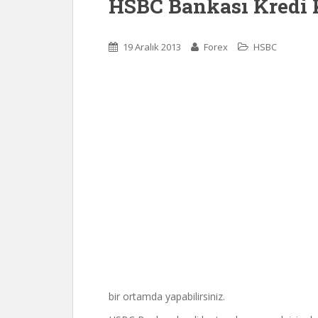
HSBC Bankası Kredi 
19 Aralık 2013
Forex
HSBC
bir ortamda yapabilirsiniz.