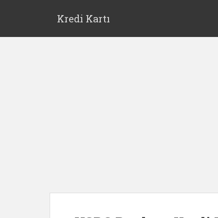
Kredi Kartı