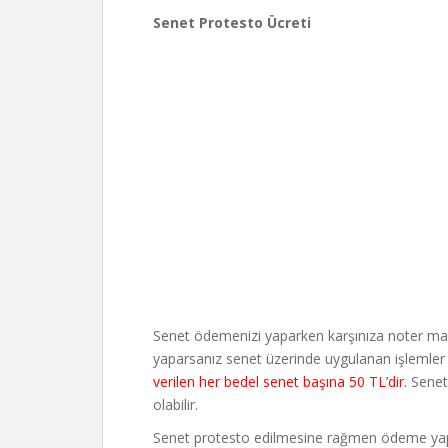
Senet Protesto Ücreti
Senet ödemenizi yaparken karşınıza noter masr
yaparsanız senet üzerinde uygulanan işlemler 
verilen her bedel senet başına 50 TL’dir.
Senet 
olabilir.
Senet protesto edilmesine rağmen ödeme yapmaz