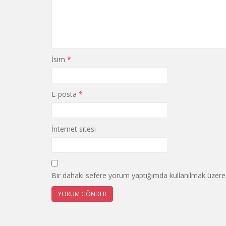
İsim
*
E-posta
*
İnternet sitesi
Bir dahaki sefere yorum yaptığımda kullanılmak üzere 