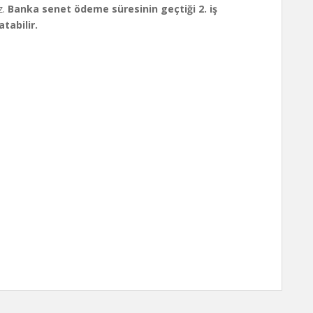
z.
Banka senet ödeme süresinin geçtiği 2. iş
atabilir.