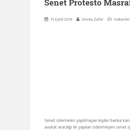
Senet Protesto Masra
15 Eylül 2016
Sevda Zafer
Haberler
Senet ödemeleri yapılmayan kişiler banka kana
avukat aracılığı ile yapılan ödenmeyen senet i