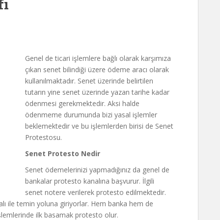
fı
Genel de ticari işlemlere bağlı olarak karşımıza
çıkan senet bilindiği üzere ödeme aracı olarak
kullanılmaktadır. Senet üzerinde belirtilen
tutarın yine senet üzerinde yazan tarihe kadar
ödenmesi gerekmektedir.
Aksi halde
ödenmeme durumunda bizi yasal işlemler
beklemektedir ve bu işlemlerden birisi de Senet
Protestosu.
Senet Protesto Nedir
Senet ödemelerinizi yapmadığınız da genel de
bankalar protesto kanalına başvurur. İlgili
senet notere verilerek protesto edilmektedir.
lı ile temin yoluna giriyorlar. Hem banka hem de
şlemlerinde ilk basamak protesto olur.