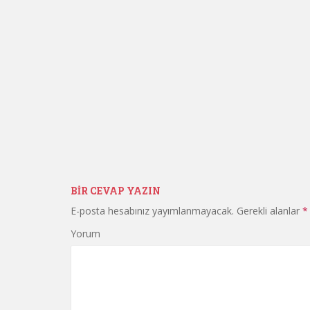
BIR CEVAP YAZIN
E-posta hesabınız yayımlanmayacak.
Gerekli alanlar
*
Yorum