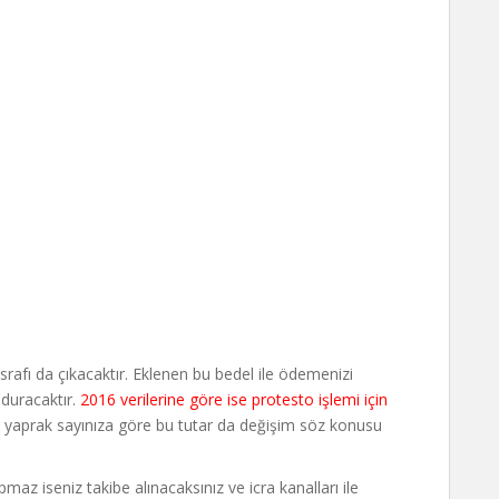
afı da çıkacaktır. Eklenen bu bedel ile ödemenizi
duracaktır.
2016 verilerine göre ise protesto işlemi için
yaprak sayınıza göre bu tutar da değişim söz konusu
 iseniz takibe alınacaksınız ve icra kanalları ile